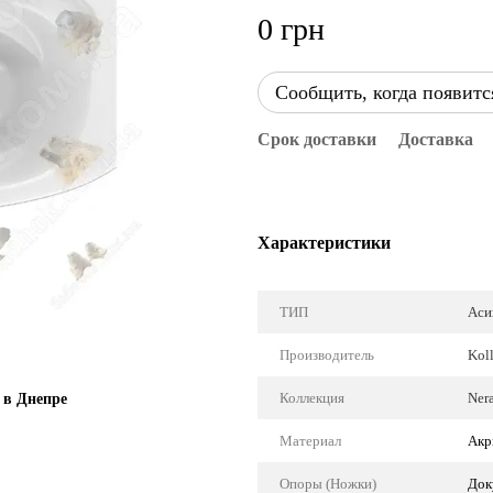
0 грн
Сообщить, когда появитс
Срок доставки
Доставка
Характеристики
ТИП
Аси
Производитель
Koll
Коллекция
Nera
 в Днепре
Материал
Акр
Опоры (Ножки)
Док