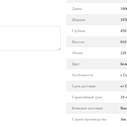
Длина
160
Ширина
105
Глубина
450
Высота
610
Объём
220
Цвет
Бел
Особенности
с С
Срок доставки
от 
Гарантийный срок
10 
Комплект поставки:
Ван
Страна производства
Авс