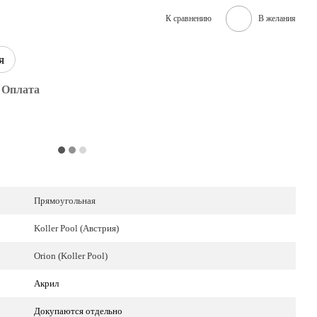
К сравнению
В желания
я
Оплата
Прямоугольная
Koller Pool (Австрия)
Orion (Koller Pool)
Акрил
Докупаются отдельно