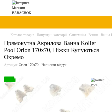
Каталог товарів
Популярні категорії
Сантехніка
Ванни
Ванна K
Прямокутна Акрилова Ванна Koller
Pool Orion 170x70, Ніжки Купуються
Окремо
Артикул:
Orion 170x70
Написати відгук
5