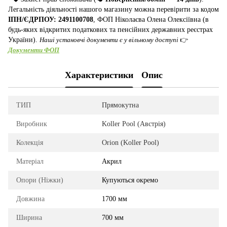
Легальність діяльності нашого магазину можна перевірити за кодом
ІПН/ЄДРПОУ: 2491100708
, ФОП Ніколаєва Олена Олексіївна (в
будь-яких відкритих податкових та пенсійних державних реєстрах
України).
Наші установчі документи є у вільному доступі
👉
Документи ФОП
Характеристики
Опис
ТИП
Прямокутна
Виробник
Koller Pool (Австрія)
Колекція
Orion (Koller Pool)
Матеріал
Акрил
Опори (Ніжки)
Купуються окремо
Довжина
1700 мм
Ширина
700 мм