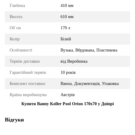
Глибина
410 мм
Висота
610 мм
Об`єм
170 л
Колір
Білий
Особливості
Вузька, Вбудована, Пластикова
Термін доставки
від Виробника
Гарантійний термін
10 років
Комплект поставки:
Ванна, Документація, Упаковка
Країна виробництва
Австрія
Купити Ванну Koller Pool Orion 170x70 у Дніпрі
Відгуки