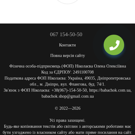
067 154-50-50
Контакти
Повна версія сайту
Фізична особа-підприємець (ФОП) Ніколаєва Олена Олексіївна
Код за ЄДРПОУ: 2491100708
Податкова адреса ФОП Ніколаєва: Україна, 49035, Дніпропетровська
обл., м. Дніпро, вул. Флангова, буд. 74/1.
Зв'язок з ФОП Ніколаєва: +38(067)-154-50-50, https://babachok.com.ua,
babachok.shop@gmail.com.ua
© 2022—2026
Усі права захищені.
Будь-яке копіювання текстів або світлин з авторськими роботами має
бути узгоджено із власником сайту або мати пряме посилання на сайт.