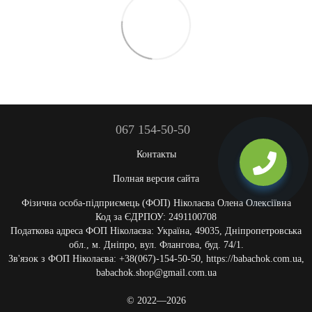
067 154-50-50
Контакты
Полная версия сайта
Фізична особа-підприємець (ФОП) Ніколаєва Олена Олексіївна
Код за ЄДРПОУ: 2491100708
Податкова адреса ФОП Ніколаєва: Україна, 49035, Дніпропетровська
обл., м. Дніпро, вул. Флангова, буд. 74/1.
Зв'язок з ФОП Ніколаєва: +38(067)-154-50-50, https://babachok.com.ua,
babachok.shop@gmail.com.ua
© 2022—2026