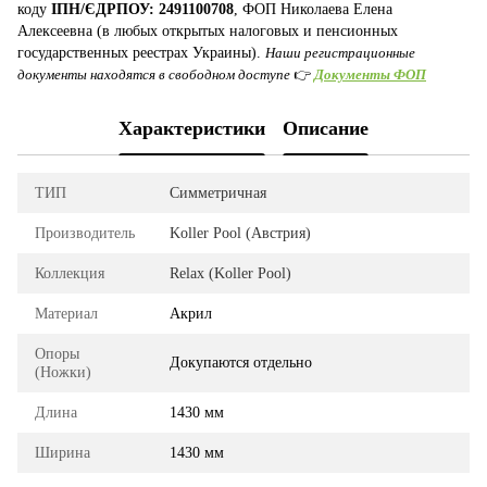
коду
ІПН/ЄДРПОУ: 2491100708
, ФОП Николаева Елена
Алексеевна (в любых открытых налоговых и пенсионных
государственных реестрах Украины).
Наши регистрационные
документы находятся в свободном доступе
👉
Документы ФОП
Характеристики
Описание
ТИП
Симметричная
Производитель
Koller Pool (Австрия)
Коллекция
Relax (Koller Pool)
Материал
Акрил
Опоры
Докупаются отдельно
(Ножки)
Длина
1430 мм
Ширина
1430 мм