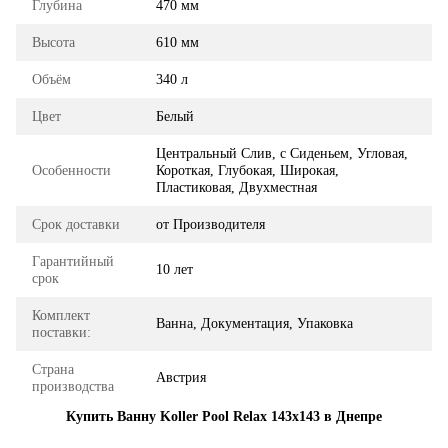
Глубина
470 мм
Высота
610 мм
Объём
340 л
Цвет
Белый
Центральный Слив, с Сиденьем, Угловая,
Особенности
Короткая, Глубокая, Широкая,
Пластиковая, Двухместная
Срок доставки
от Производителя
Гарантийный
10 лет
срок
Комплект
Ванна, Документация, Упаковка
поставки:
Страна
Австрия
производства
Купить Ванну Koller Pool Relax 143x143 в Днепре