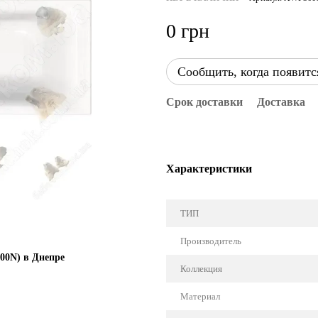
0 грн
Сообщить, когда появитс
Срок доставки
Доставка
Характеристики
ТИП
Производитель
00N) в Днепре
Коллекция
Материал