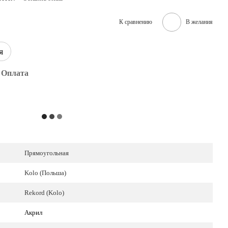
К сравнению
В желания
я
Оплата
Прямоугольная
Kolo (Польша)
Rekord (Kolo)
Акрил