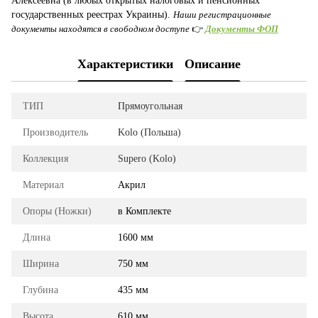
Алексеевна (в любых открытых налоговых и пенсионных
государственных реестрах Украины).
Наши регистрационные
документы находятся в свободном доступе
👉
Документы ФОП
Характеристики
Описание
ТИП
Прямоугольная
Производитель
Kolo (Польша)
Коллекция
Supero (Kolo)
Материал
Акрил
Опоры (Ножки)
в Комплекте
Длина
1600 мм
Ширина
750 мм
Глубина
435 мм
Высота
610 мм