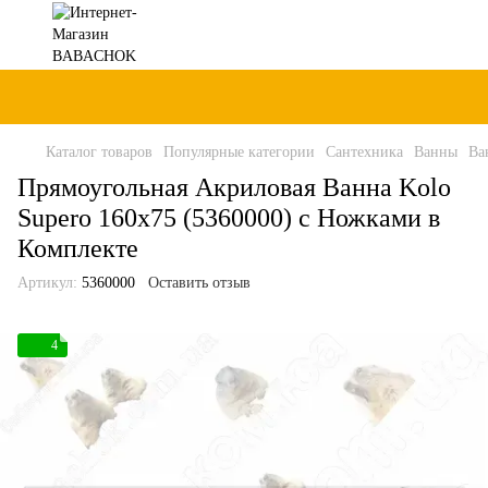
Каталог товаров
Популярные категории
Сантехника
Ванны
Ва
Прямоугольная Акриловая Ванна Kolo
Supero 160x75 (5360000) с Ножками в
Комплекте
Артикул:
5360000
Оставить отзыв
4