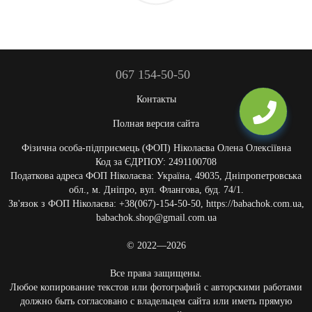
067 154-50-50
Контакты
Полная версия сайта
Фізична особа-підприємець (ФОП) Ніколаєва Олена Олексіївна
Код за ЄДРПОУ: 2491100708
Податкова адреса ФОП Ніколаєва: Україна, 49035, Дніпропетровська
обл., м. Дніпро, вул. Флангова, буд. 74/1.
Зв'язок з ФОП Ніколаєва: +38(067)-154-50-50, https://babachok.com.ua,
babachok.shop@gmail.com.ua
© 2022—2026
Все права защищены.
Любое копирование текстов или фотографий с авторскими работами
должно быть согласовано с владельцем сайта или иметь прямую