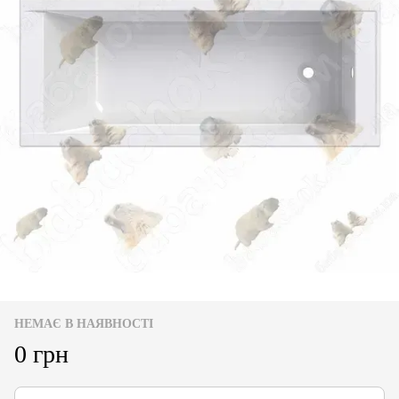
НЕМАЄ В НАЯВНОСТІ
0 грн