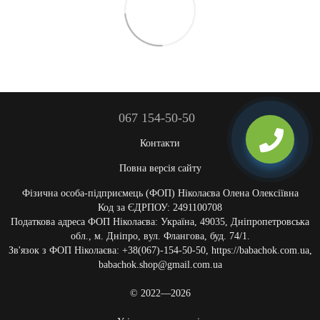
067 154-50-50
Контакти
Повна версія сайту
Фізична особа-підприємець (ФОП) Ніколаєва Олена Олексіївна
Код за ЄДРПОУ: 2491100708
Податкова адреса ФОП Ніколаєва: Україна, 49035, Дніпропетровська
обл., м. Дніпро, вул. Флангова, буд. 74/1.
Зв'язок з ФОП Ніколаєва: +38(067)-154-50-50, https://babachok.com.ua,
babachok.shop@gmail.com.ua
© 2022—2026