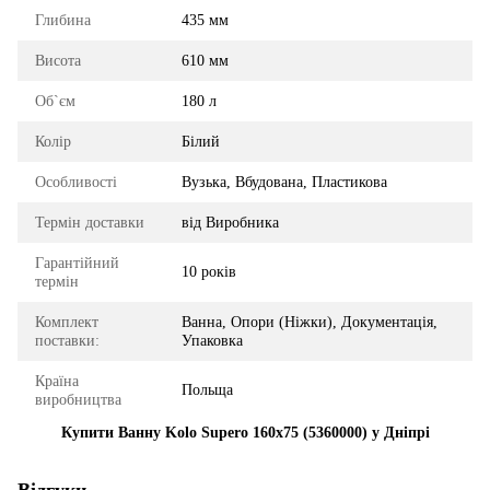
Глибина
435 мм
Висота
610 мм
Об`єм
180 л
Колір
Білий
Особливості
Вузька, Вбудована, Пластикова
Термін доставки
від Виробника
Гарантійний
10 років
термін
Комплект
Ванна, Опори (Ніжки), Документація,
поставки:
Упаковка
Країна
Польща
виробництва
Купити Ванну Kolo Supero 160x75 (5360000) у Дніпрі
Відгуки