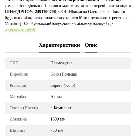
Легальність діяльності нашого магазину можна перевірити за кодом
ІПН/ЄДРПОУ: 2491100708
, ФОП Ніколаєва Олена Олексіївна (в
будь-яких відкритих податкових та пенсійних державних реєстрах
України).
Наші установчі документи є у вільному доступі
👉
Документи ФОП
Характеристики
Опис
ТИП
Прямокутна
Виробник
Kolo (Польща)
Колекція
Supero (Kolo)
Матеріал
Акрил
Опори (Ніжки)
в Комплекті
Довжина
1600 мм
Ширина
750 мм