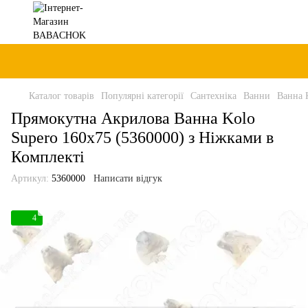
Каталог товарів
Популярні категорії
Сантехніка
Ванни
Ванна 
Прямокутна Акрилова Ванна Kolo
Supero 160x75 (5360000) з Ніжками в
Комплекті
Артикул:
5360000
Написати відгук
4