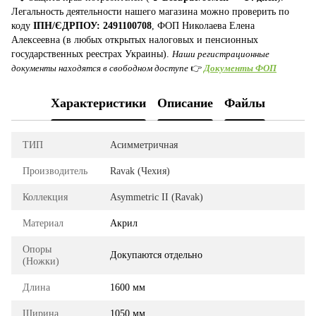
Легальность деятельности нашего магазина можно проверить по
коду
ІПН/ЄДРПОУ: 2491100708
, ФОП Николаева Елена
Алексеевна (в любых открытых налоговых и пенсионных
государственных реестрах Украины).
Наши регистрационные
документы находятся в свободном доступе
👉
Документы ФОП
Характеристики
Описание
Файлы
ТИП
Асимметричная
Производитель
Ravak (Чехия)
Коллекция
Asymmetric II (Ravak)
Материал
Акрил
Опоры
Докупаются отдельно
(Ножки)
Длина
1600 мм
Ширина
1050 мм