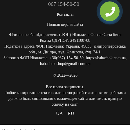
067 154-50-50
Контакты
Полная версия сайта
Фізична особа-підприємець (ФОП) Ніколаєва Олена Олексіївна
Код за ЄДРПОУ: 2491100708
Податкова адреса ФОП Ніколаєва: Україна, 49035, Дніпропетровська
обл., м. Дніпро, вул. Флангова, буд. 74/1.
Зв'язок з ФОП Ніколаєва: +38(067)-154-50-50, https://babachok.com.ua,
babachok.shop@gmail.com.ua
© 2022—2026
Все права защищены.
Любое копирование текстов или фотографий с авторскими работами
должно быть согласовано с владельцем сайта или иметь прямую
ссылку на сайт.
UA
RU