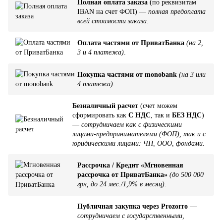
Полная оплата заказа
(по реквизитам
IBAN на счет ФОП) —
полная предоплата
всей стоимости заказа
.
Оплата частями от ПриватБанка
(на 2,
3 и 4 платежа)
.
Покупка частями от monobank
(на 3 или
4 платежа)
.
Безналичный расчет
(счет можем
сформировать как
С НДС
, так и
БЕЗ НДС
)
—
сотрудничаем как с физическими
лицами-предпринимателями (ФОП), так и с
юридическими лицами: ЧП, ООО, фондами
.
Рассрочка / Кредит «Мгновенная
рассрочка от ПриватБанка»
(до 500 000
грн, до 24 мес./1,9% в месяц)
.
Публичная закупка через Prozorro
—
сотрудничаем с государственными,