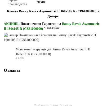
Страна
Чехия
производства
Купить Ванну Ravak Asymmetric II 160x105 R (CB61000000) в
Днепре
АКЦИЯ!!!
Пожизненная Гарантия на
Ванну Ravak Asymmetric
*! детальнее
II 160x105 R (CB61000000)
Монтажна інструкція до Ванни Ravak Asymmetric II
160x105 R (CB61000000)
PDF
4.4 МБ
Отзывы
Добавьте первый отзыв