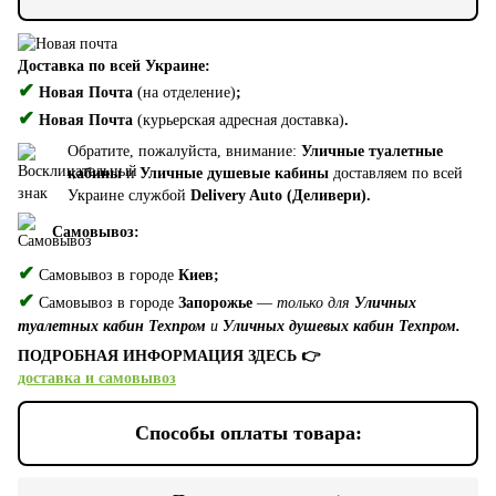
Доставка по всей Украине:
✔
Новая Почта
(на отделение)
;
✔
Новая Почта
(курьерская адресная доставка)
.
Обратите, пожалуйста, внимание:
Уличные туалетные
кабины
и
Уличные душевые кабины
доставляем по всей
Украине службой
Delivery Auto (Деливери).
Самовывоз:
✔
Самовывоз в городе
Киев;
✔
Самовывоз в городе
Запорожье
—
только для
Уличных
туалетных кабин Техпром
и
Уличных душевых кабин Техпром.
ПОДРОБНАЯ ИНФОРМАЦИЯ ЗДЕСЬ 👉
доставка и самовывоз
Способы оплаты товара: