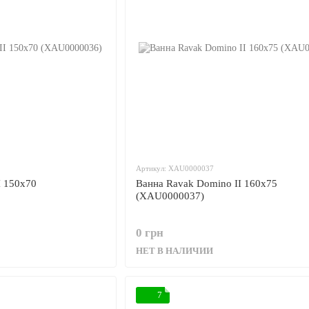
Артикул: XAU0000037
I 150x70
Ванна Ravak Domino II 160x75
(XAU0000037)
0 грн
НЕТ В НАЛИЧИИ
7