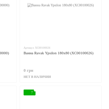
Артикул: XC00100026
00000)
Ванна Ravak Ypsilon 180x80 (XC00100026)
0 грн
НЕТ В НАЛИЧИИ
7