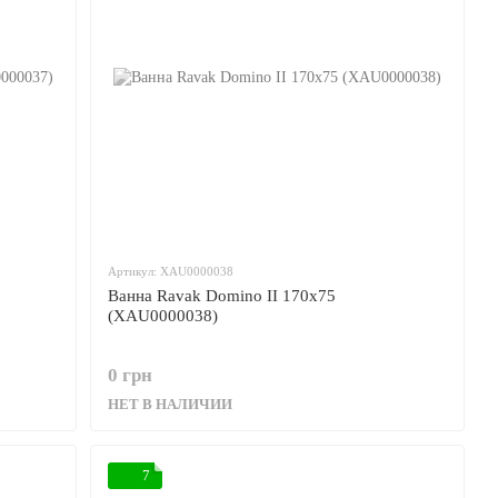
Артикул: XAU0000038
Ванна Ravak Domino II 170x75
(XAU0000038)
0 грн
НЕТ В НАЛИЧИИ
7