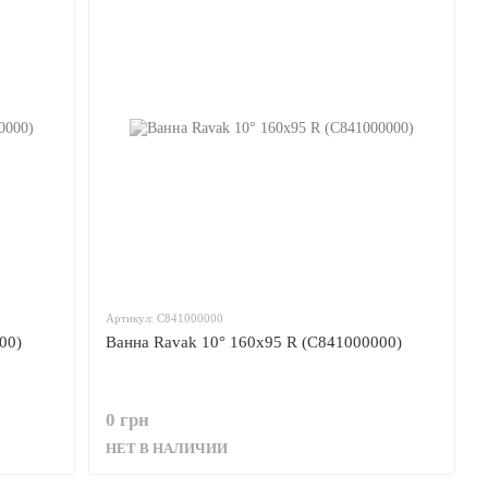
Артикул: C841000000
00)
Ванна Ravak 10° 160x95 R (C841000000)
0 грн
НЕТ В НАЛИЧИИ