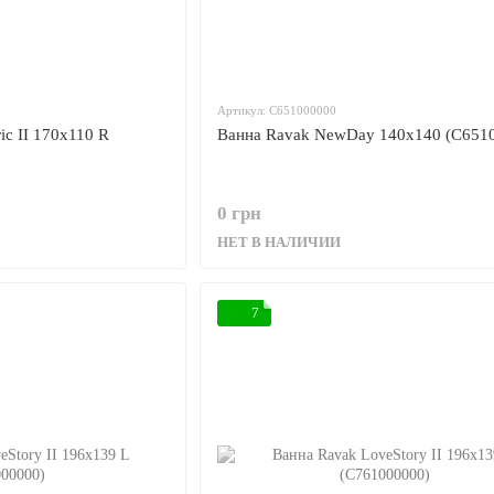
Артикул: C651000000
c II 170x110 R
Ванна Ravak NewDay 140x140 (C651
0 грн
НЕТ В НАЛИЧИИ
7