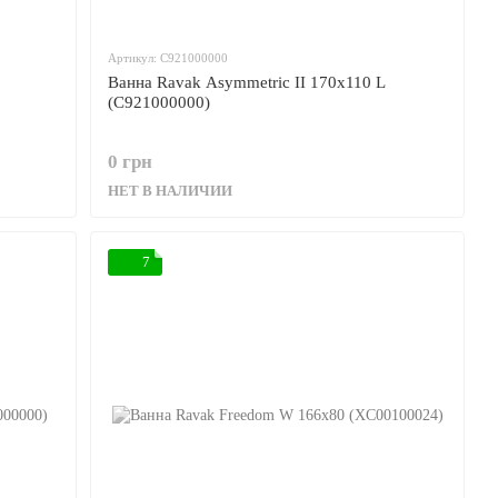
Артикул: C921000000
Ванна Ravak Asymmetric II 170x110 L
(C921000000)
0 грн
НЕТ В НАЛИЧИИ
7