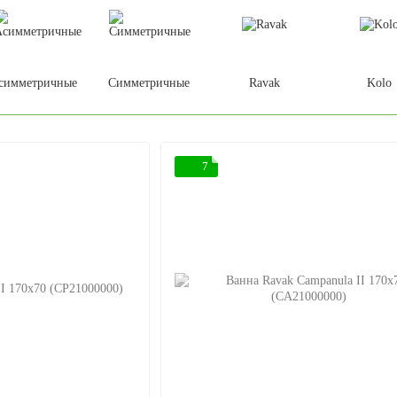
симметричные
Симметричные
Ravak
Kolo
7