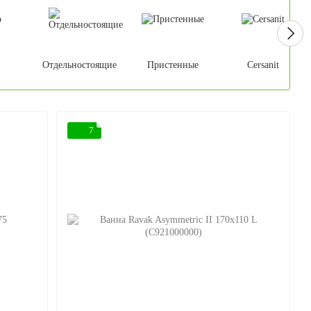
Отдельностоящие
Пристенные
Cersanit
7