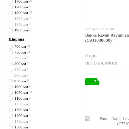
1700 мм
26
1780 мм
4
1800 мм
10
1900 мм
0
1940 мм
0
Артикул: C931000000
1960 мм
2
Ванна Ravak Asymmetri
Ширина
(C931000000)
700 мм
19
750 мм
19
0 грн
790 мм
0
НЕТ В НАЛИЧИИ
800 мм
21
850 мм
0
900 мм
0
950 мм
6
7
1000 мм
4
1050 мм
18
1100 мм
2
1350 мм
0
1390 мм
2
1400 мм
1
1430 мм
0
1500 мм
1