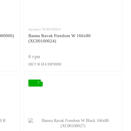
Артикул: XC00100024
000000)
Ванна Ravak Freedom W 166x80
(XC00100024)
0 грн
НЕТ В НАЛИЧИИ
7