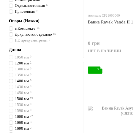
Отдельностоящая
6
Пристенная
9
Артикул: CP21000000
Опоры (Ножки)
Ванна Ravak Vanda II 
в Комплекте
15
Докупаются отдельно
80
НЕ предусмотрены
0
0 грн
Длина
НЕТ В НАЛИЧИИ
1050 мм
0
1200 мм
2
1300 мм
0
7
1350 мм
0
1400 мм
5
1430 мм
0
1450 мм
0
1500 мм
19
1530 мм
0
1590 мм
0
1600 мм
22
1660 мм
3
1690 мм
2