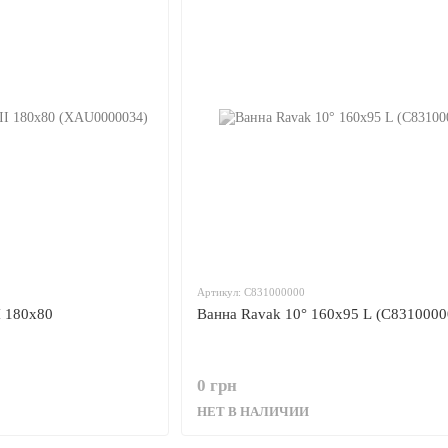
Артикул: C831000000
I 180x80
Ванна Ravak 10° 160x95 L (C8310000
0 грн
НЕТ В НАЛИЧИИ