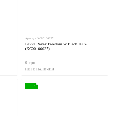
Артикул: XC00100027
Ванна Ravak Freedom W Black 166x80
(XC00100027)
0 грн
НЕТ В НАЛИЧИИ
7