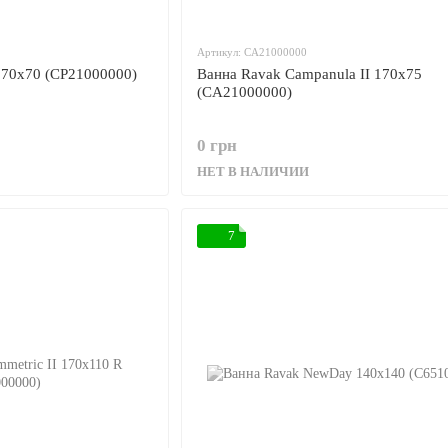
Артикул: CA21000000
170x70 (CP21000000)
Ванна Ravak Campanula II 170x75
(CA21000000)
0 грн
НЕТ В НАЛИЧИИ
7