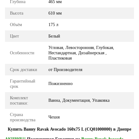
Глубина
465 мм
Высота
610 мм
Объём
175 л
Цвет
Белый
Угловая, Левосторонняя, Глубокая,
Особенности
Нестандартная, Дизайнерская ,
Пластиковая
Срок доставки
от Производителя
Гарантийный
Пожизненно
срок
Комплект
Ванна, Документация, Упаковка
поставки:
Страна
Чехия
производства
Купить Ванну Ravak Avocado 160x75 L (CQ01000000) в Днепре