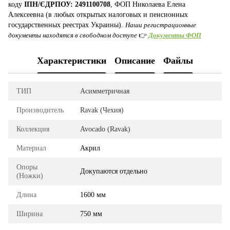
коду
ІПН/ЄДРПОУ: 2491100708
, ФОП Николаева Елена
Алексеевна (в любых открытых налоговых и пенсионных
государственных реестрах Украины).
Наши регистрационные
документы находятся в свободном доступе
👉
Документы ФОП
Характеристики
Описание
Файлы
ТИП
Асимметричная
Производитель
Ravak (Чехия)
Коллекция
Avocado (Ravak)
Материал
Акрил
Опоры
Докупаются отдельно
(Ножки)
Длина
1600 мм
Ширина
750 мм