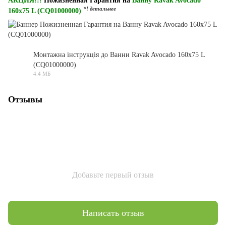
АКЦИЯ!!!
Пожизненная Гарантия на
Ванну Ravak Avocado
*! детальнее
160x75 L (CQ01000000)
Монтажна інструкція до Ванни Ravak Avocado 160x75 L
(CQ01000000)
PDF
4.4 МБ
Отзывы
Добавьте первый отзыв
Написать отзыв