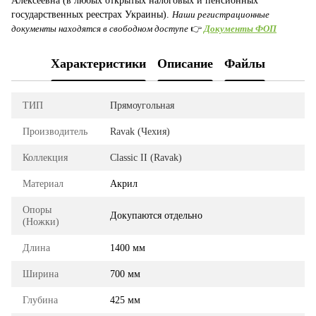
Алексеевна (в любых открытых налоговых и пенсионных
государственных реестрах Украины).
Наши регистрационные
документы находятся в свободном доступе
👉
Документы ФОП
Характеристики
Описание
Файлы
ТИП
Прямоугольная
Производитель
Ravak (Чехия)
Коллекция
Classic II (Ravak)
Материал
Акрил
Опоры
Докупаются отдельно
(Ножки)
Длина
1400 мм
Ширина
700 мм
Глубина
425 мм