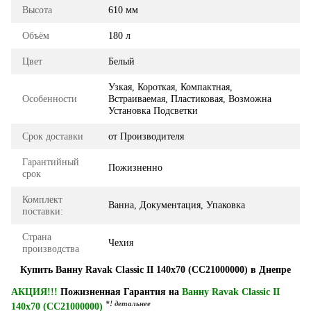
Высота
610 мм
Объём
180 л
Цвет
Белый
Узкая, Короткая, Компактная,
Особенности
Встраиваемая, Пластиковая, Возможна
Установка Подсветки
Срок доставки
от Производителя
Гарантийный
Пожизненно
срок
Комплект
Ванна, Документация, Упаковка
поставки:
Страна
Чехия
производства
Купить Ванну Ravak Classic II 140x70 (CC21000000) в Днепре
АКЦИЯ!!!
Пожизненная Гарантия на
Ванну Ravak Classic II
*! детальнее
140x70 (CC21000000)