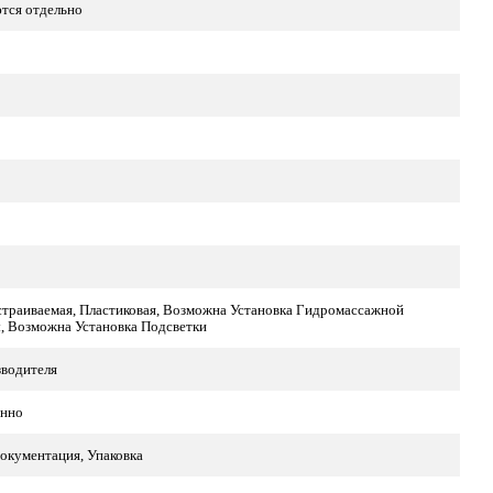
тся отдельно
страиваемая, Пластиковая, Возможна Установка Гидромассажной
, Возможна Установка Подсветки
зводителя
нно
окументация, Упаковка