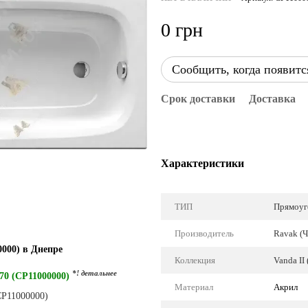
0 грн
Сообщить, когда появитс
Срок доставки
Доставка
Характеристики
ТИП
Прямоуг
Производитель
Ravak (Ч
0000) в Днепре
Коллекция
Vanda II
*! детальнее
70 (CP11000000)
Материал
Акрил