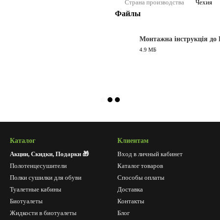
Страна производства
Чехия
Файлы
Монтажна інструкція до 
4.9 МБ
PDF
Каталог
Клиентам
Акции, Скидки, Подарки 🎁
Вход в личный кабинет
Полотенцесушители
Каталог товаров
Полки сушилки для обуви
Способы оплаты
Туалетные кабины
Доставка
Биотуалеты
Контакты
Жидкости в биотуалеты
Блог