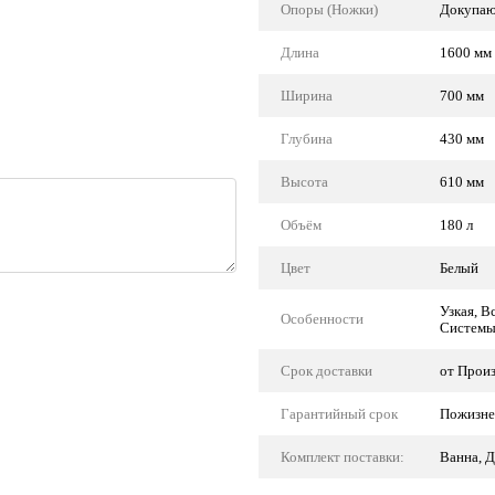
Опоры (Ножки)
Докупаю
Длина
1600 мм
Ширина
700 мм
Глубина
430 мм
Высота
610 мм
Объём
180 л
Цвет
Белый
Узкая, В
Особенности
Системы
Срок доставки
от Прои
Гарантийный срок
Пожизне
Комплект поставки:
Ванна, Д