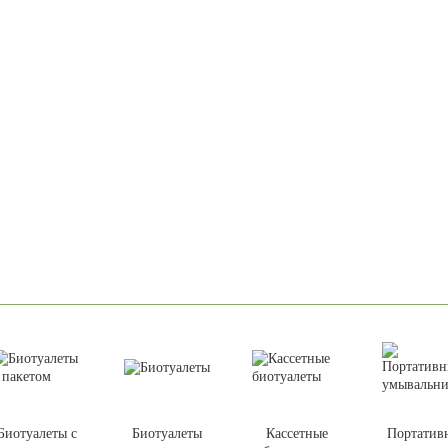
Биотуалеты с
Биотуалеты
Кассетные
Портатив