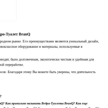
дро-Туалет BranQ
народном рынке. Его преимуществами являются уникальный дизайн,
рвоклассное оборудование и материалы, используемые в
изводят, было долговечным, экологически чистым и удобным для
ой переработке.
ов. Благодаря этому Вы можете быть уверены, что деятельность
?
nQ? Как правильно называть Ведра-Туалеты BranQ? Как еще