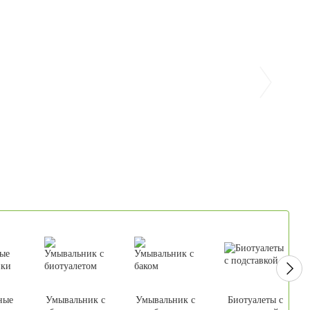
ные
Умывальник с
Умывальник с
Биотуалеты с