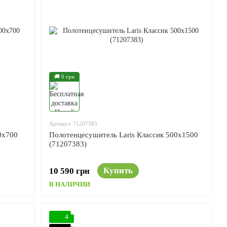
🚚 0 грн
Артикул: 71207383
0x700
Полотенцесушитель Laris Классик 500x1500
(71207383)
Купить
10 590 грн
В НАЛИЧИИ
4