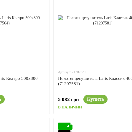
Артикул: 71207581
ris Кватро 500x800
Полотенцесушитель Laris Классик 40
(71207581)
ь
Купить
5 082 грн
В НАЛИЧИИ
4