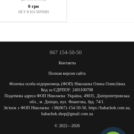
0 грн
НЕТ В НАЛИЧИИ
067 154-50-50
Контакты
Полная версия сайта
Фізична особа-підприємець (ФОП) Ніколаєва Олена Олексіївна
Код за ЄДРПОУ: 2491100708
Податкова адреса ФОП Ніколаєва: Україна, 49035, Дніпропетровська
обл., м. Дніпро, вул. Флангова, буд. 74/1.
Зв'язок з ФОП Ніколаєва: +38(067)-154-50-50, https://babachok.com.ua,
babachok.shop@gmail.com.ua
© 2022—2026