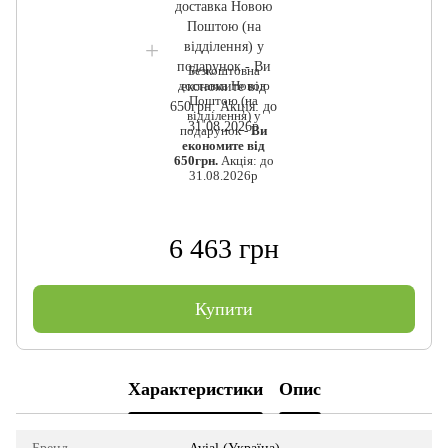
Безкоштовна
доставка Новою
Поштою (на
відділення) у
подарунок -
Ви
економите від
650грн.
Акція: до
31.08.2026р
6 463 грн
Купити
Характеристики
Опис