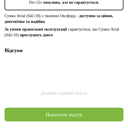
10л-12л
можлива, але не гарантується.
Сумка Avial (642-10) з тканини Оксфорд -
доступна за ціною,
довговічна та надійна
.
За умови правильної експлуатації
гарантується, що Сумка Avial
(642-10)
прослужить довго
.
Відгуки
Додайте перший відгук
Написати відгук