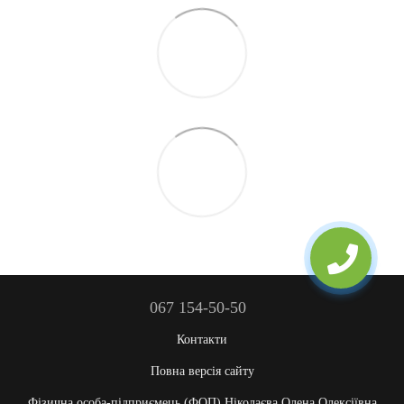
067 154-50-50
Контакти
Повна версія сайту
Фізична особа-підприємець (ФОП) Ніколаєва Олена Олексіївна