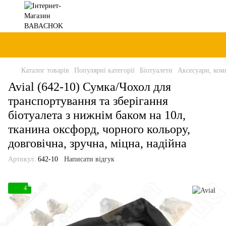
Каталог товарів
Популярні категорії
Біотуалети
Аксесуари, комп
Avial (642-10) Сумка/Чохол для
транспортування та зберігання
біотуалета з нижнім баком на 10л,
тканина оксфорд, чорного кольору,
довговічна, зручна, міцна, надійна
Артикул:
642-10
Написати відгук
4