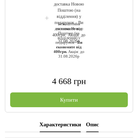
Безкоштовна
доставка Новою
Поштою (на
відділення) у
подарунок -
Ви
економите від
400грн.
Акція: до
31.08.2026р
4 668 грн
Купити
Характеристики
Опис