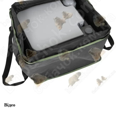
Відео