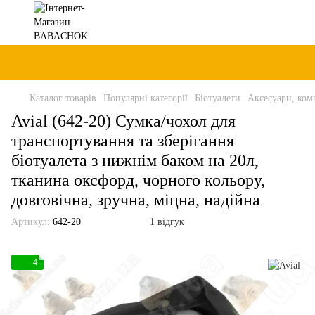
Каталог товарів
Популярні категорії
Біотуалети
Аксесуари, комп
Avial (642-20) Сумка/чохол для
транспортування та зберігання
біотуалета з нижнім баком на 20л,
тканина оксфорд, чорного кольору,
довговічна, зручна, міцна, надійна
Артикул:
642-20
1 відгук
4