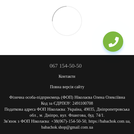
067 154-50-50
Контакти
Повна версія сайту
Фізична особа-підприємець (ФОП) Ніколаєва Олена Олексіївна
Код за ЄДРПОУ: 2491100708
Податкова адреса ФОП Ніколаєва: Україна, 49035, Дніпропетровська
обл., м. Дніпро, вул. Флангова, буд. 74/1.
Зв'язок з ФОП Ніколаєва: +38(067)-154-50-50, https://babachok.com.ua,
babachok.shop@gmail.com.ua