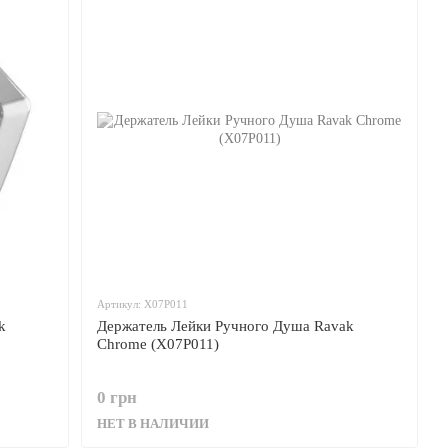
Артикул: X07P011
k
Держатель Лейки Ручного Душа Ravak
Chrome (X07P011)
0 грн
НЕТ В НАЛИЧИИ