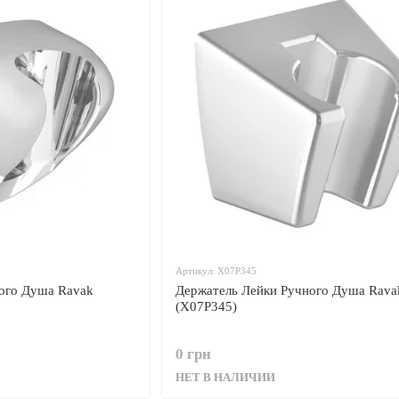
Артикул: X07P345
ого Душа Ravak
Держатель Лейки Ручного Душа Rava
(X07P345)
0 грн
НЕТ В НАЛИЧИИ