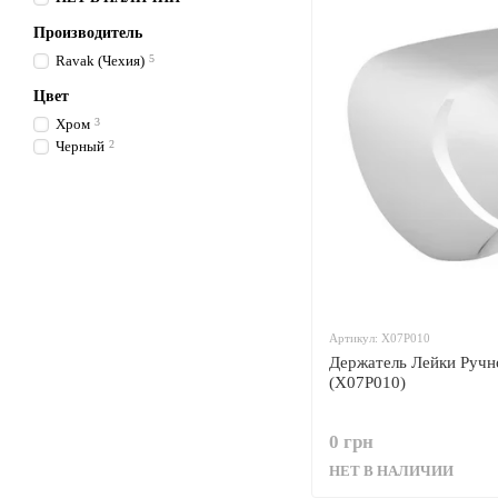
Производитель
Ravak (Чехия)
5
Цвет
Хром
3
Черный
2
Артикул: X07P010
Держатель Лейки Ручн
(X07P010)
0 грн
НЕТ В НАЛИЧИИ