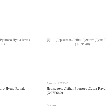
Артикул: X07P640
ого Душа Ravak
Держатель Лейки Ручного Душа Rava
(X07P640)
0 грн