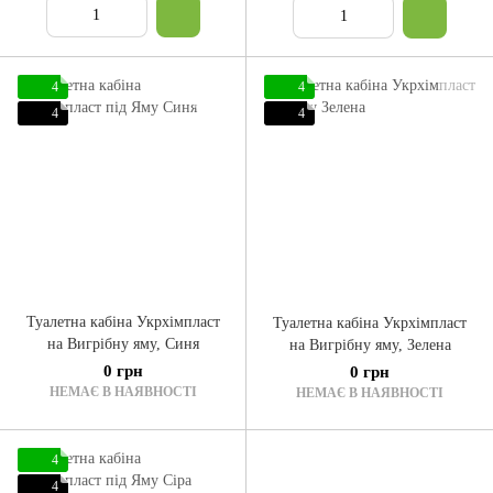
4
4
4
4
Туалетна кабіна Укрхімпласт
Туалетна кабіна Укрхімпласт
на Вигрібну яму, Синя
на Вигрібну яму, Зелена
0 грн
0 грн
НЕМАЄ В НАЯВНОСТІ
НЕМАЄ В НАЯВНОСТІ
4
4