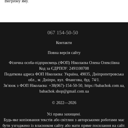
Вигрібну яму.
067 154-50-50
Контакти
Повна версія сайту
Фізична особа-підприємець (ФОП) Ніколаєва Олена Олексіївна
Код за ЄДРПОУ: 2491100708
Податкова адреса ФОП Ніколаєва: Україна, 49035, Дніпропетровська
обл., м. Дніпро, вул. Флангова, буд. 74/1.
Зв'язок з ФОП Ніколаєва: +38(067)-154-50-50, https://babachok.com.ua,
babachok.shop@gmail.com.ua
© 2022—2026
Усі права захищені.
Будь-яке копіювання текстів або світлин з авторськими роботами має
бути узгоджено із власником сайту або мати пряме посилання на сайт.