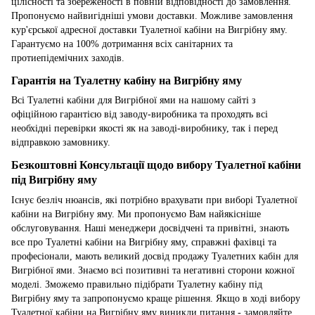
цілісності та збереженості в повній відповідності до замовлення.
Пропонуємо найвигідніші умови доставки. Можливе замовлення
кур'єрської адресної доставки Туалетної кабіни на Вигрібну яму.
Гарантуємо на 100% дотримання всіх санітарних та
протиепідемічних заходів.
Гарантія на Туалетну кабіну на Вигрібну яму
Всі Туалетні кабіни для Вигрібної ями на нашому сайті з
офіційною гарантією від заводу-виробника та проходять всі
необхідні перевірки якості як на заводі-виробнику, так і перед
відправкою замовнику.
Безкоштовні Консультації щодо вибору Туалетної кабіни
під Вигрібну яму
Існує безліч нюансів, які потрібно врахувати при виборі Туалетної
кабіни на Вигрібну яму. Ми пропонуємо Вам найякісніше
обслуговування. Наші менеджери досвідчені та привітні, знають
все про Туалетні кабіни на Вигрібну яму, справжні фахівці та
професіонали, мають великий досвід продажу Туалетних кабін для
Вигрібної ями. Знаємо всі позитивні та негативні сторони кожної
моделі. Зможемо правильно підібрати Туалетну кабіну під
Вигрібну яму та запропонуємо краще рішення. Якщо в ході вибору
Туалетної кабіни на Вигрібну яму виникли питання - замовляйте