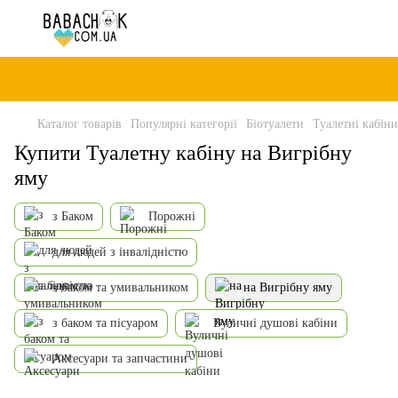
Каталог товарів
Популярні категорії
Біотуалети
Туалетні кабіни
Купити Туалетну кабіну на Вигрібну
яму
з Баком
Порожні
для людей з інвалідністю
з баком та умивальником
на Вигрібну яму
з баком та пісуаром
Вуличні душові кабіни
Аксесуари та запчастини