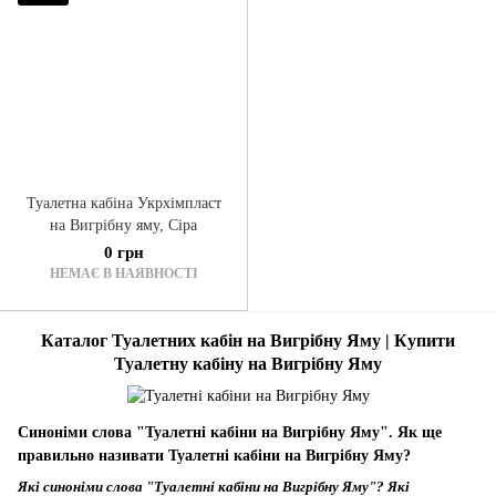
Туалетна кабіна Укрхімпласт
на Вигрібну яму, Сіра
0 грн
НЕМАЄ В НАЯВНОСТІ
Каталог Туалетних кабін на Вигрібну Яму | Купити
Туалетну кабіну на Вигрібну Яму
Синоніми слова "Туалетні кабіни на Вигрібну Яму". Як ще
правильно називати Туалетні кабіни на Вигрібну Яму?
Які синоніми слова "Туалетні кабіни на Вигрібну Яму"? Які