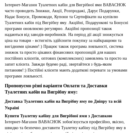
Інтернет-Магазин Туалетних кабін для Вигрібної ями BABACHOK
часто проводить Знижки, Акції, Розпродажі, Дарує Подарунки,
Надає Бонуси, Промокоди, Купони та Сертифікати на купівлю
Туалетних кабін під Вигрібну яму. Акційні, Подарункові та Бонусні
програми оновлюємо регулярно. Акційні пропозиції також
надаються від заводів-виробників. На період дії акції знижується
ціна на товари - встигніть здійснити покупку за найкращими та
вигідними цінами!:) Працює також програма лояльності, система
знижок та просто цікавих фінансових пропозицій для наших
постійних клієнтів, оптових (комплексних) замовлень та просто на
запит клієнта. Завжди будемо раді, звертайтеся з будь-яким
питанням!:) Постійні клієнти мають додаткові переваги за умовами
програми лояльності.
Пропонуємо різні варіанти Оплати та Доставки
Туалетних кабін на Вигрібну яму:
Доставка Туалетних кабін на Вигрібну яму по Дніпру та всій
Україні
Купити Туалетну кабіну для Вигрібної ями з Доставкою
Інтернет-Магазин BABACHOK зобов'язується професійно, якісно,
швидко та безпечно доставити Туалетну кабіну під Вигрібну яму в