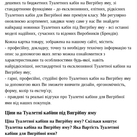
дешевих та бюджетних Туалетних кабін на Вигрібну яму, зі
стандартними функціями - до ексклюзивних, елітних, рідкісних
Туалетних кабін для Вигрібної ями преміум класу. Ми регулярно
оновлюємо асортимент, завдяки чому саме у нас Ви знайдете
найкращі новинки Туалетних кабін під Вигрібну яму - всі останні
моделі надійних, сучасних та відомих Виробників (Брендів).
Кожна картка товару, зображена на нашому сайті, містить:
- професійну, докладну, точну та необхідну технічну інформацію та
опис за допомогою яких легко можна ознайомитися з
характеристиками та особливостями будь-якої, навіть
найрідкіснішої, нестандартної та ексклюзивної Туалетної кабіни на
Вигрібну яму;
- гарні, професійні, студійні фото Туалетних кабін на Вигрібну яму
за допомогою яких Ви зможете вивчити дизайн, ергономічність,
форму, колір та екстер'єр;
- правдиві та реальні відгуки про Туалетні кабіни для Вигрібної
ями від наших покупців.
Ціни на Туалетні кабіни під Вигрібну яму
Ціна Туалетної кабіни на Вигрібну яму? Скільки коштує
Туалетна кабіна на Вигрібну яму? Яка Вартість Туалетної
кабіни для Вигрібної ями?