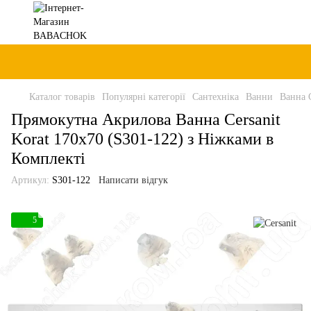
Каталог товарів
Популярні категорії
Сантехніка
Ванни
Ванна C
Прямокутна Акрилова Ванна Cersanit
Korat 170x70 (S301-122) з Ніжками в
Комплекті
Артикул:
S301-122
Написати відгук
5