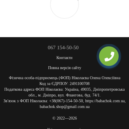
067 154-50-50
Контакти
Повна версія сайту
Фізична особа-підприємець (ФОП) Ніколаєва Олена Олексіївна
Код за ЄДРПОУ: 2491100708
Податкова адреса ФОП Ніколаєва: Україна, 49035, Дніпропетровська
обл., м. Дніпро, вул. Флангова, буд. 74/1.
Зв'язок з ФОП Ніколаєва: +38(067)-154-50-50, https://babachok.com.ua,
babachok.shop@gmail.com.ua
© 2022—2026