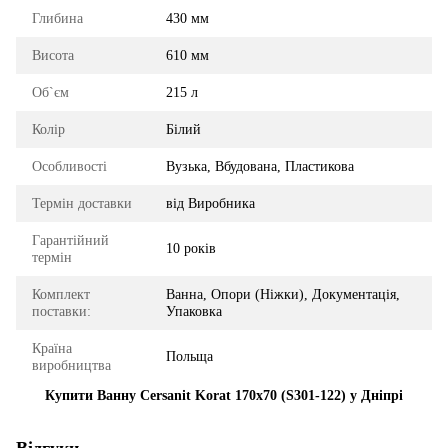
Глибина
430 мм
Висота
610 мм
Об`єм
215 л
Колір
Білий
Особливості
Вузька, Вбудована, Пластикова
Термін доставки
від Виробника
Гарантійний
10 років
термін
Комплект
Ванна, Опори (Ніжки), Документація,
поставки:
Упаковка
Країна
Польща
виробництва
Купити Ванну Cersanit Korat 170x70 (S301-122) у Дніпрі
Відгуки