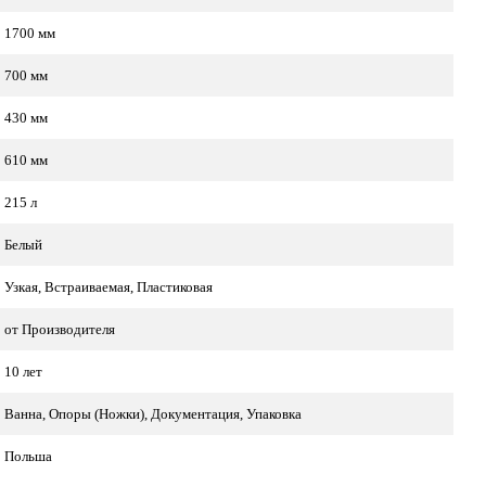
1700 мм
700 мм
430 мм
610 мм
215 л
Белый
Узкая, Встраиваемая, Пластиковая
от Производителя
10 лет
Ванна, Опоры (Ножки), Документация, Упаковка
Польша