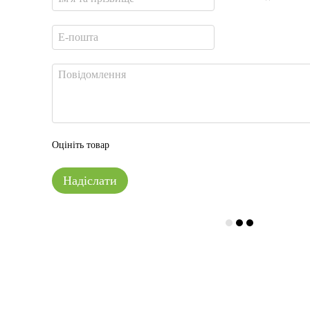
Оцініть товар
Надіслати