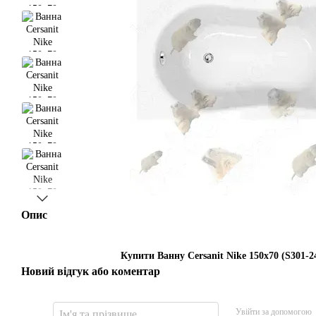
Опис
Купити Ванну Cersanit Nike 150x70 (S301-2
Новий відгук або коментар
Увійти за допомогою