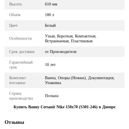
Высота
610 мм
Объём
180 л
Цвет
Белый
Узкая, Короткая, Компактная,
Особенности
Встраиваемая, Пластиковая
Срок доставки
от Производителя
Гарантийный
10 лет
срок
Комплект
Ванна, Опоры (Ножки), Документация,
поставки:
Упаковка
Страна
Польша
производства
Купить Ванну Cersanit Nike 150x70 (S301-246) в Днепре
Отзывы