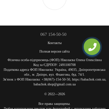
067 154-50-50
Контакты
Полная версия сайта
Фізична особа-підприємець (ФОП) Ніколаєва Олена Олексіївна
Код за ЄДРПОУ: 2491100708
Податкова адреса ФОП Ніколаєва: Україна, 49035, Дніпропетровська
обл., м. Дніпро, вул. Флангова, буд. 74/1.
Зв'язок з ФОП Ніколаєва: +38(067)-154-50-50, https://babachok.com.ua,
babachok.shop@gmail.com.ua
© 2022—2026
Все права защищены.
Любое копирование текстов или фотографий с авторскими работами