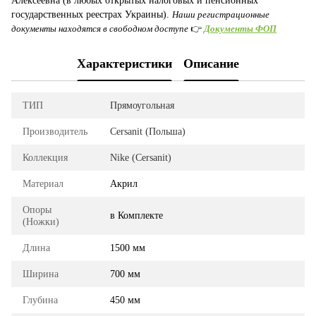
Алексеевна (в любых открытых налоговых и пенсионных
государственных реестрах Украины).
Наши регистрационные
документы находятся в свободном доступе
👉
Документы ФОП
Характеристики
Описание
ТИП
Прямоугольная
Производитель
Cersanit (Польша)
Коллекция
Nike (Cersanit)
Материал
Акрил
Опоры
в Комплекте
(Ножки)
Длина
1500 мм
Ширина
700 мм
Глубина
450 мм