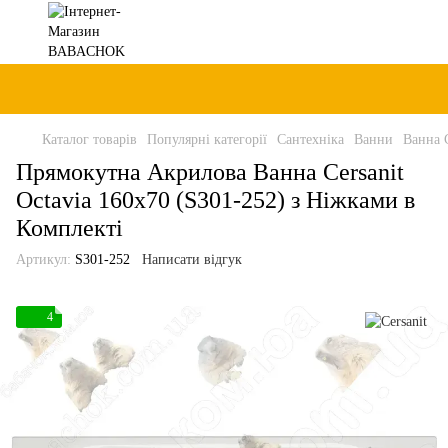
Каталог товарів
Популярні категорії
Сантехніка
Ванни
Ванна C
Прямокутна Акрилова Ванна Cersanit
Octavia 160x70 (S301-252) з Ніжками в
Комплекті
Артикул:
S301-252
Написати відгук
4