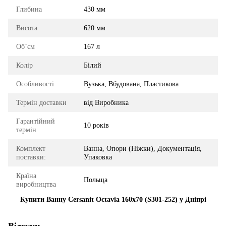
Глибина
430 мм
Висота
620 мм
Об`єм
167 л
Колір
Білий
Особливості
Вузька, Вбудована, Пластикова
Термін доставки
від Виробника
Гарантійний
10 років
термін
Комплект
Ванна, Опори (Ніжки), Документація,
поставки:
Упаковка
Країна
Польща
виробництва
Купити Ванну Cersanit Octavia 160x70 (S301-252) у Дніпрі
Відгуки