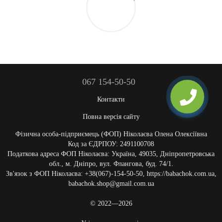
067 154-50-50
Контакти
Повна версія сайту
Фізична особа-підприємець (ФОП) Ніколаєва Олена Олексіївна
Код за ЄДРПОУ: 2491100708
Податкова адреса ФОП Ніколаєва: Україна, 49035, Дніпропетровська
обл., м. Дніпро, вул. Флангова, буд. 74/1.
Зв'язок з ФОП Ніколаєва: +38(067)-154-50-50, https://babachok.com.ua,
babachok.shop@gmail.com.ua
© 2022—2026