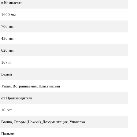
в Комплекте
1600 мм
700 мм
430 мм
620 мм
167 л
Белый
Узкая, Встраиваемая, Пластиковая
от Производителя
10 лет
Ванна, Опоры (Ножки), Документация, Упаковка
Польша