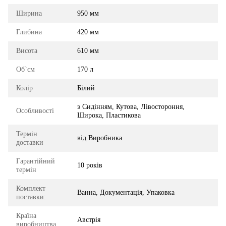
Ширина
950 мм
Глибина
420 мм
Висота
610 мм
Об`єм
170 л
Колір
Білий
з Сидінням, Кутова, Лівостороння,
Особливості
Широка, Пластикова
Термін
від Виробника
доставки
Гарантійний
10 років
термін
Комплект
Ванна, Документація, Упаковка
поставки:
Країна
Австрія
виробництва