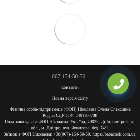
067 154-50-50
Контакти
Повна версія сайту
Фізична особа-підприємець (ФОП) Ніколаєва Олена Олексіївна
Код за ЄДРПОУ: 2491100708
Податкова адреса ФОП Ніколаєва: Україна, 49035, Дніпропетровська
обл., м. Дніпро, вул. Флангова, буд. 74/1.
Зв'язок з ФОП Ніколаєва: +38(067)-154-50-50, https://babachok.com.ua,