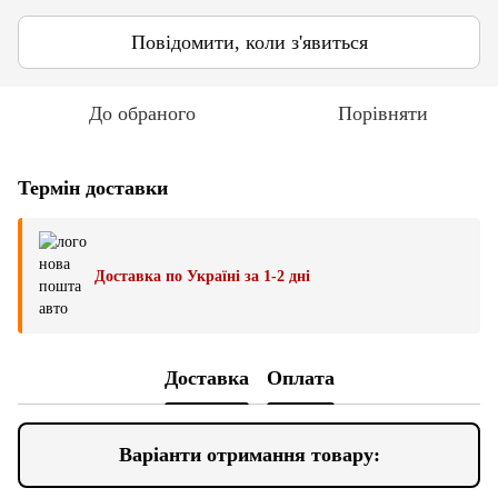
Повідомити, коли з'явиться
До обраного
Порівняти
Термін доставки
Доставка по Україні за 1-2 дні
Доставка
Оплата
Варіанти отримання товару: