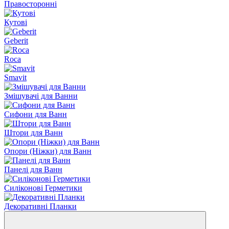
Правосторонні
Кутові
Geberit
Roca
Smavit
Змішувачі для Ванни
Сифони для Ванн
Штори для Ванн
Опори (Ніжки) для Ванн
Панелі для Ванн
Силіконові Герметики
Декоративні Планки