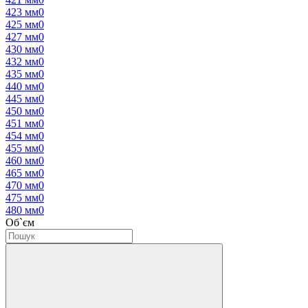
423 мм
0
425 мм
0
427 мм
0
430 мм
0
432 мм
0
435 мм
0
440 мм
0
445 мм
0
450 мм
0
451 мм
0
454 мм
0
455 мм
0
460 мм
0
465 мм
0
470 мм
0
475 мм
0
480 мм
0
Об`єм