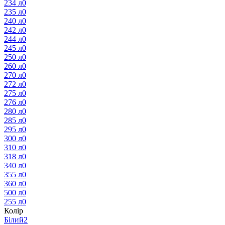
234 л
0
235 л
0
240 л
0
242 л
0
244 л
0
245 л
0
250 л
0
260 л
0
270 л
0
272 л
0
275 л
0
276 л
0
280 л
0
285 л
0
295 л
0
300 л
0
310 л
0
318 л
0
340 л
0
355 л
0
360 л
0
500 л
0
255 л
0
Колір
Білий
2