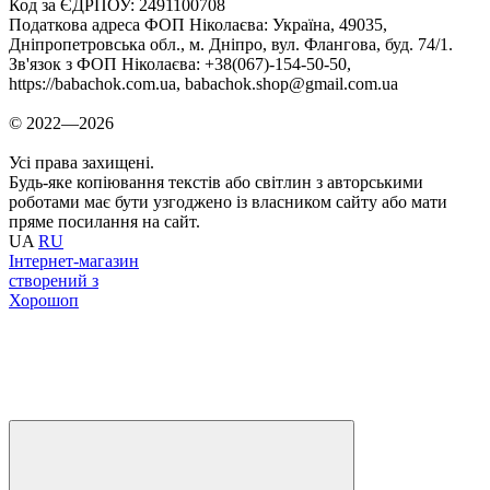
Код за ЄДРПОУ: 2491100708
Податкова адреса ФОП Ніколаєва: Україна, 49035,
Дніпропетровська обл., м. Дніпро, вул. Флангова, буд. 74/1.
Зв'язок з ФОП Ніколаєва: +38(067)-154-50-50,
https://babachok.com.ua, babachok.shop@gmail.com.ua
© 2022—2026
Усі права захищені.
Будь-яке копіювання текстів або світлин з авторськими
роботами має бути узгоджено із власником сайту або мати
пряме посилання на сайт.
UA
RU
Інтернет-магазин
створений з
Хорошоп