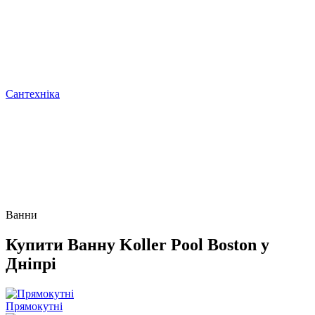
Сантехніка
Ванни
Купити Ванну Koller Pool Boston у
Дніпрі
Прямокутні