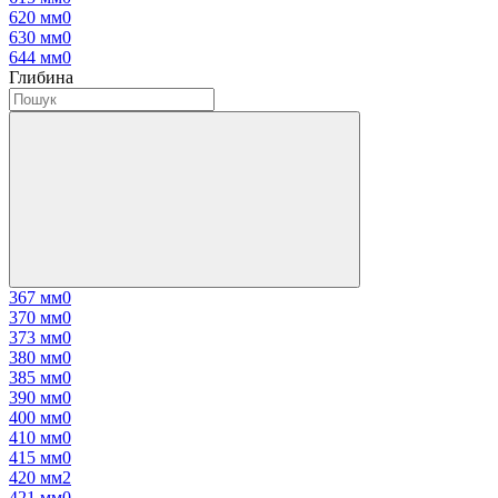
620 мм
0
630 мм
0
644 мм
0
Глибина
367 мм
0
370 мм
0
373 мм
0
380 мм
0
385 мм
0
390 мм
0
400 мм
0
410 мм
0
415 мм
0
420 мм
2
421 мм
0