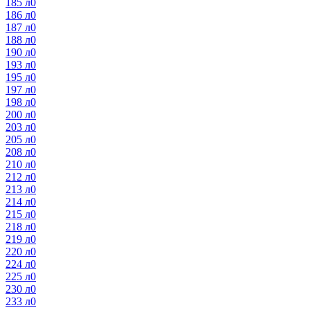
185 л
0
186 л
0
187 л
0
188 л
0
190 л
0
193 л
0
195 л
0
197 л
0
198 л
0
200 л
0
203 л
0
205 л
0
208 л
0
210 л
0
212 л
0
213 л
0
214 л
0
215 л
0
218 л
0
219 л
0
220 л
0
224 л
0
225 л
0
230 л
0
233 л
0