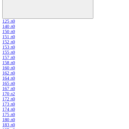
125 л
0
140 л
0
150 л
0
151 л
0
152 л
0
153 л
0
155 л
0
157 л
0
158 л
0
160 л
0
162 л
0
164 л
0
165 л
0
167 л
0
170 л
2
172 л
0
173 л
0
174 л
0
175 л
0
180 л
0
183 л
0