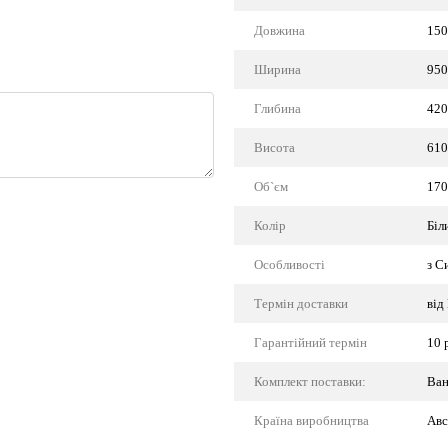
Довжина
150
Ширина
950
Глибина
420
Висота
610
Об`єм
170
Колір
Біл
Особливості
з С
Термін доставки
від
Гарантійний термін
10 
Комплект поставки:
Ван
Країна виробництва
Авс