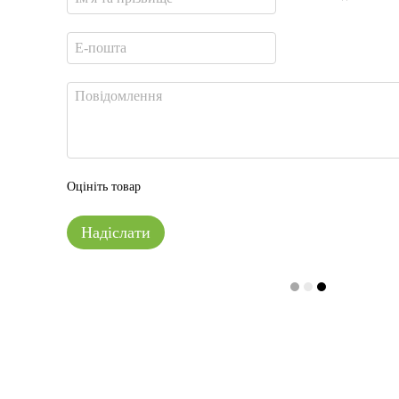
Оцініть товар
Надіслати