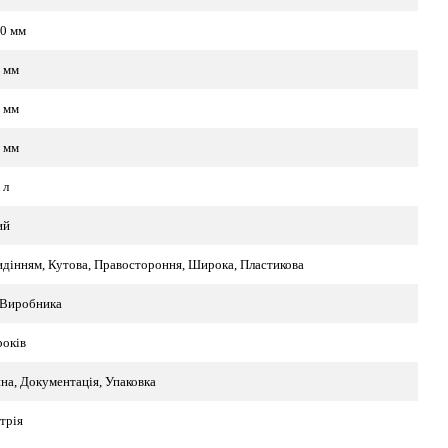
0 мм
 мм
 мм
 мм
 л
ий
идінням, Кутова, Правостороння, Широка, Пластикова
 Виробника
років
на, Документація, Упаковка
трія