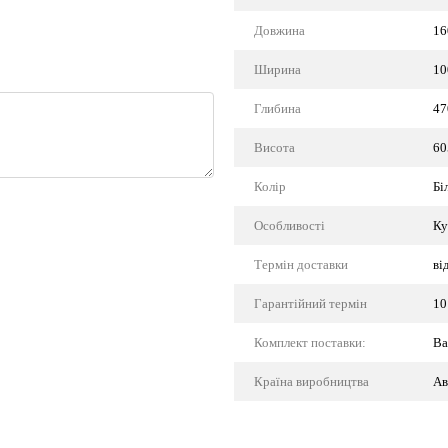
Довжина
16
Ширина
10
Глибина
47
Висота
60
Колір
Бі
Особливості
Ку
Термін доставки
ві
Гарантійний термін
10
Комплект поставки:
Ва
Країна виробництва
Ав