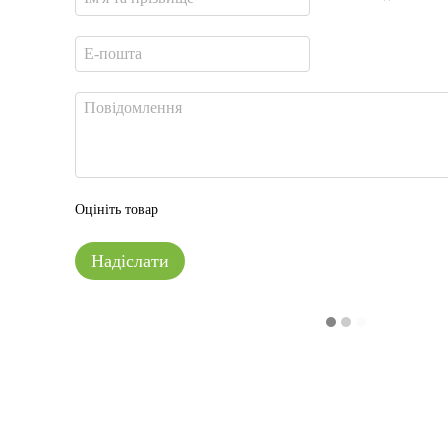
Оцініть товар
Надіслати