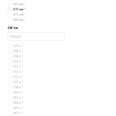
465 мм
0
470 мм
4
475 мм
0
480 мм
0
Об`єм
125 л
0
140 л
0
150 л
0
151 л
0
152 л
0
153 л
0
155 л
0
157 л
0
158 л
0
160 л
0
162 л
0
164 л
0
165 л
0
167 л
0