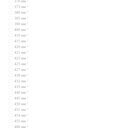
370 мм
0
373 мм
0
380 мм
0
385 мм
0
390 мм
0
400 мм
0
410 мм
0
415 мм
0
420 мм
0
421 мм
0
423 мм
0
425 мм
0
427 мм
0
430 мм
0
432 мм
0
435 мм
0
440 мм
0
445 мм
0
450 мм
0
451 мм
0
454 мм
0
455 мм
0
460 мм
0