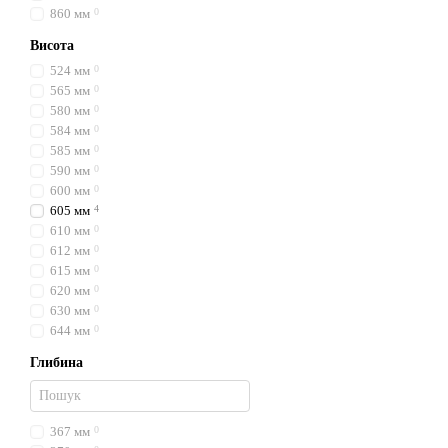
860 мм
0
Висота
524 мм
0
565 мм
0
580 мм
0
584 мм
0
585 мм
0
590 мм
0
600 мм
0
605 мм
4
610 мм
0
612 мм
0
615 мм
0
620 мм
0
630 мм
0
644 мм
0
Глибина
367 мм
0