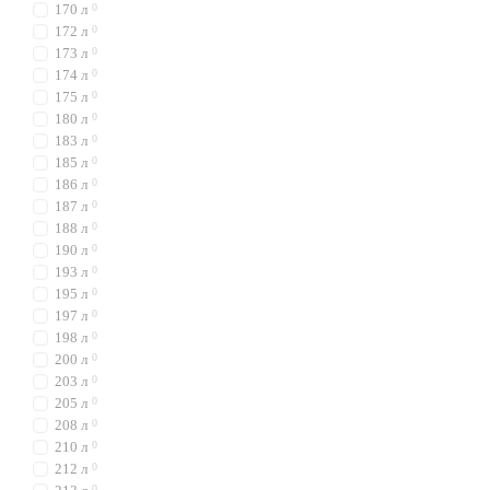
170 л
0
172 л
0
173 л
0
174 л
0
175 л
0
180 л
0
183 л
0
185 л
0
186 л
0
187 л
0
188 л
0
190 л
0
193 л
0
195 л
0
197 л
0
198 л
0
200 л
0
203 л
0
205 л
0
208 л
0
210 л
0
212 л
0
0