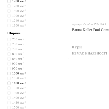
1700 мм
2
1780 мм
0
1800 мм
0
1900 мм
0
1940 мм
0
Артикул: Comfort 170x110 R
1960 мм
0
Ванна Koller Pool Com
Ширина
700 мм
0
750 мм
0
0 грн
790 мм
0
НЕМАЄ В НАЯВНОСТІ
800 мм
0
850 мм
0
900 мм
0
950 мм
0
1000 мм
2
1050 мм
0
1100 мм
2
1350 мм
0
1390 мм
0
1400 мм
0
1430 мм
0
1500 мм
0