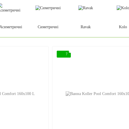
Асиметричні
Симетричні
Ravak
Kolo
7