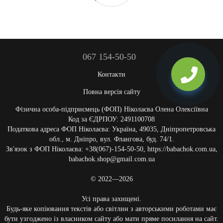
067 154-50-50
Контакти
Повна версія сайту
Фізична особа-підприємець (ФОП) Ніколаєва Олена Олексіївна
Код за ЄДРПОУ: 2491100708
Податкова адреса ФОП Ніколаєва: Україна, 49035, Дніпропетровська
обл., м. Дніпро, вул. Флангова, буд. 74/1.
Зв'язок з ФОП Ніколаєва: +38(067)-154-50-50, https://babachok.com.ua,
babachok.shop@gmail.com.ua
© 2022—2026
Усі права захищені.
Будь-яке копіювання текстів або світлин з авторськими роботами має
бути узгоджено із власником сайту або мати пряме посилання на сайт.