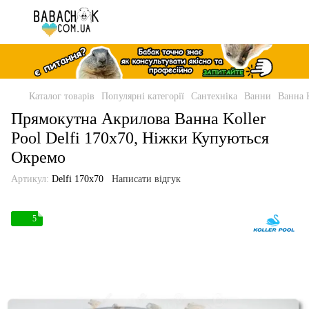
Каталог товарів
Популярні категорії
Сантехніка
Ванни
Ванна K
Прямокутна Акрилова Ванна Koller
Pool Delfi 170x70, Ніжки Купуються
Окремо
Артикул:
Delfi 170x70
Написати відгук
5