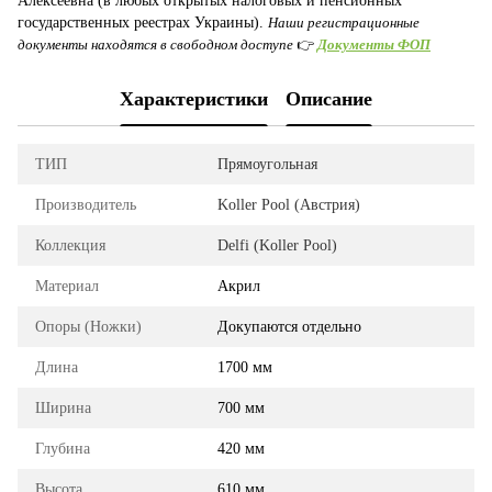
Алексеевна (в любых открытых налоговых и пенсионных
государственных реестрах Украины).
Наши регистрационные
документы находятся в свободном доступе
👉
Документы ФОП
Характеристики
Описание
ТИП
Прямоугольная
Производитель
Koller Pool (Австрия)
Коллекция
Delfi (Koller Pool)
Материал
Акрил
Опоры (Ножки)
Докупаются отдельно
Длина
1700 мм
Ширина
700 мм
Глубина
420 мм
Высота
610 мм