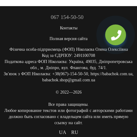
067 154-50-50
Контакты
Полная версия сайта
Фізична особа-підприємець (ФОП) Ніколаєва Олена Олексіївна
Код за ЄДРПОУ: 2491100708
Податкова адреса ФОП Ніколаєва: Україна, 49035, Дніпропетровська
обл., м. Дніпро, вул. Флангова, буд. 74/1.
Зв'язок з ФОП Ніколаєва: +38(067)-154-50-50, https://babachok.com.ua,
babachok.shop@gmail.com.ua
© 2022—2026
Все права защищены.
Любое копирование текстов или фотографий с авторскими работами
должно быть согласовано с владельцем сайта или иметь прямую
ссылку на сайт.
UA
RU