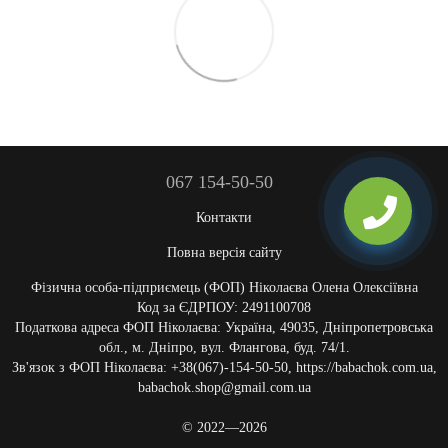
067 154-50-50
Контакти
Повна версія сайту
Фізична особа-підприємець (ФОП) Ніколаєва Олена Олексіївна
Код за ЄДРПОУ: 2491100708
Податкова адреса ФОП Ніколаєва: Україна, 49035, Дніпропетровська
обл., м. Дніпро, вул. Флангова, буд. 74/1.
Зв'язок з ФОП Ніколаєва: +38(067)-154-50-50, https://babachok.com.ua,
babachok.shop@gmail.com.ua
© 2022—2026