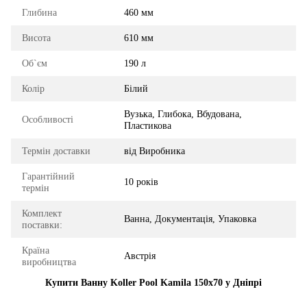
Глибина
460 мм
Висота
610 мм
Об`єм
190 л
Колір
Білий
Вузька, Глибока, Вбудована,
Особливості
Пластикова
Термін доставки
від Виробника
Гарантійний
10 років
термін
Комплект
Ванна, Документація, Упаковка
поставки:
Країна
Австрія
виробництва
Купити Ванну Koller Pool Kamila 150x70 у Дніпрі