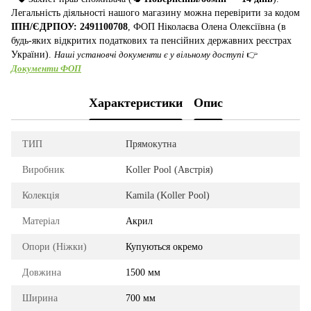
Легальність діяльності нашого магазину можна перевірити за кодом
ІПН/ЄДРПОУ: 2491100708
, ФОП Ніколаєва Олена Олексіївна (в
будь-яких відкритих податкових та пенсійних державних реєстрах
України).
Наші установчі документи є у вільному доступі
👉
Документи ФОП
Характеристики
Опис
ТИП
Прямокутна
Виробник
Koller Pool (Австрія)
Колекція
Kamila (Koller Pool)
Матеріал
Акрил
Опори (Ніжки)
Купуються окремо
Довжина
1500 мм
Ширина
700 мм