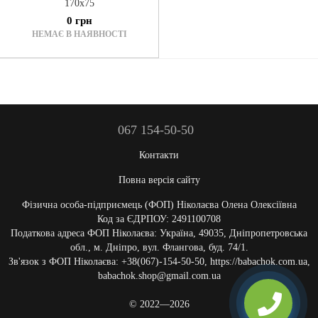
170x75
0 грн
НЕМАЄ В НАЯВНОСТІ
067 154-50-50
Контакти
Повна версія сайту
Фізична особа-підприємець (ФОП) Ніколаєва Олена Олексіївна
Код за ЄДРПОУ: 2491100708
Податкова адреса ФОП Ніколаєва: Україна, 49035, Дніпропетровська
обл., м. Дніпро, вул. Флангова, буд. 74/1.
Зв'язок з ФОП Ніколаєва: +38(067)-154-50-50, https://babachok.com.ua,
babachok.shop@gmail.com.ua
© 2022—2026