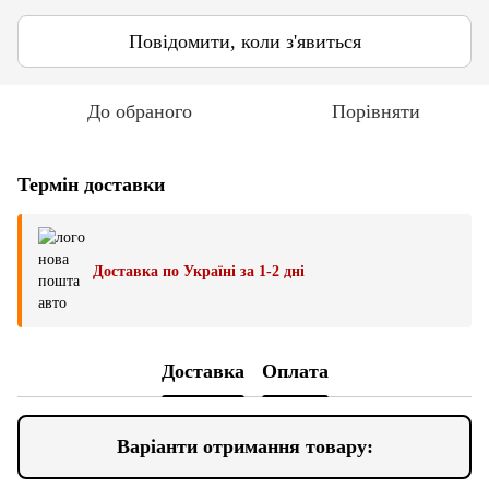
Повідомити, коли з'явиться
До обраного
Порівняти
Термін доставки
Доставка по Україні за 1-2 дні
Доставка
Оплата
Варіанти отримання товару: