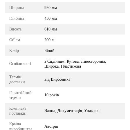
Ширина
950 мм
Глибина
450 мм
Висота
610 мм
Об`єм
200 л
Колір
Білий
з Сидінням, Кутова, Лівостороння,
Особливості
Широка, Пластикова
Термін
від Виробника
доставки
Гарантійний
10 років
термін
Комплект
Ванна, Документація, Упаковка
поставки:
Країна
Австрія
виробництва