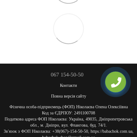
067 154-50-50
Контакти
Повна версія сайту
Фізична особа-підприємець (ФОП) Ніколаєва Олена Олексіївна
Код за ЄДРПОУ: 2491100708
Податкова адреса ФОП Ніколаєва: Україна, 49035, Дніпропетровська
обл., м. Дніпро, вул. Флангова, буд. 74/1.
Зв'язок з ФОП Ніколаєва: +38(067)-154-50-50, https://babachok.com.ua,