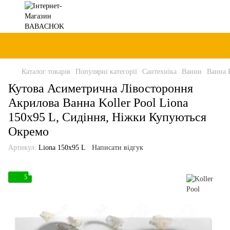
Каталог товарів
Популярні категорії
Сантехніка
Ванни
Ванна K
Кутова Асиметрична Лівостороння
Акрилова Ванна Koller Pool Liona
150x95 L, Сидіння, Ніжки Купуються
Окремо
Артикул:
Liona 150x95 L
Написати відгук
5