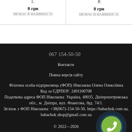
L
R
0 грн
0 грн
НЕМАЄ В НАЯВНОСТІ
НЕМАЄ В НАЯВНОСТІ
067 154-50-50
Контакти
Повна версія сайту
Фізична особа-підприємець (ФОП) Ніколаєва Олена Олексіївна
Код за ЄДРПОУ: 2491100708
Податкова адреса ФОП Ніколаєва: Україна, 49035, Дніпропетровська
обл., м. Дніпро, вул. Флангова, буд. 74/1.
Зв'язок з ФОП Ніколаєва: +38(067)-154-50-50, https://babachok.com.ua,
babachok.shop@gmail.com.ua
© 2022—2026