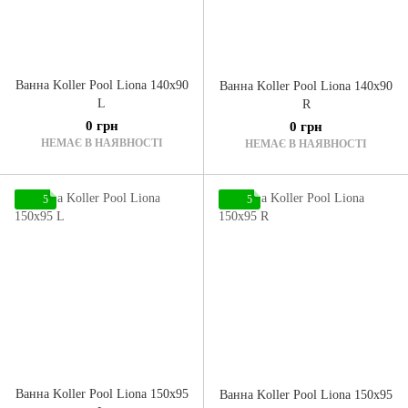
Ванна Koller Pool Liona 140x90
Ванна Koller Pool Liona 140x90
L
R
0 грн
0 грн
НЕМАЄ В НАЯВНОСТІ
НЕМАЄ В НАЯВНОСТІ
5
5
Ванна Koller Pool Liona 150x95
Ванна Koller Pool Liona 150x95