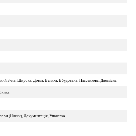
ний Злив, Широка, Довга, Велика, Вбудована, Пластикова, Двомісна
бника
пори (Ніжки), Документація, Упаковка