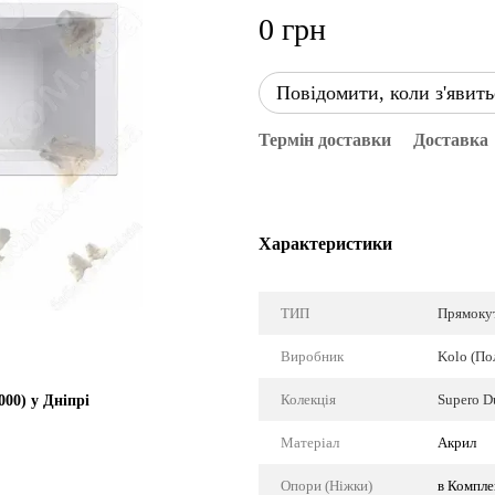
0 грн
Повідомити, коли з'явить
Термін доставки
Доставка
Характеристики
ТИП
Прямоку
Виробник
Kolo (По
Колекція
Supero D
00) у Дніпрі
Матеріал
Акрил
Опори (Ніжки)
в Компле