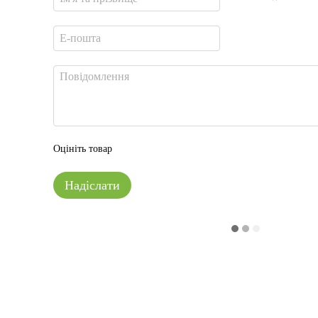
Оцініть товар
Надіслати