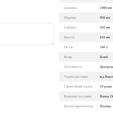
Довжина
1900 мм
Ширина
900 мм
Глибина
450 мм
Висота
610 мм
Об`єм
340 л
Колір
Білий
Особливості
Централь
Термін доставки
від Виро
Гарантійний термін
10 років
Комплект поставки:
Ванна, О
Країна виробництва
Польща