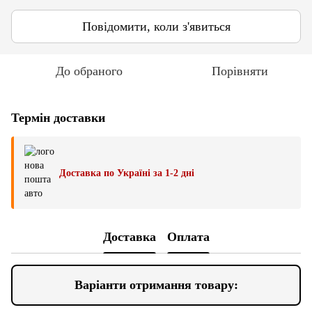
Повідомити, коли з'явиться
До обраного
Порівняти
Термін доставки
Доставка по Україні за 1-2 дні
Доставка
Оплата
Варіанти отримання товару: