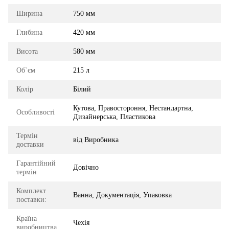
Ширина
750 мм
Глибина
420 мм
Висота
580 мм
Об`єм
215 л
Колір
Білий
Кутова, Правостороння, Нестандартна,
Особливості
Дизайнерська, Пластикова
Термін
від Виробника
доставки
Гарантійний
Довічно
термін
Комплект
Ванна, Документація, Упаковка
поставки:
Країна
Чехія
виробництва