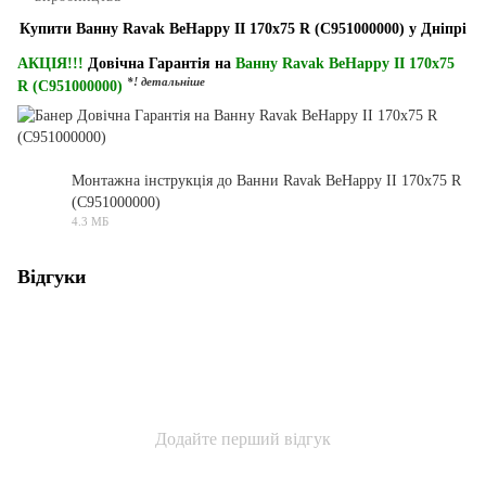
Купити Ванну Ravak BeHappy II 170x75 R (C951000000) у Дніпрі
АКЦІЯ!!!
Довічна Гарантія на
Ванну Ravak BeHappy II 170x75
*! детальніше
R (C951000000)
Монтажна інструкція до Ванни Ravak BeHappy II 170x75 R
(C951000000)
PDF
4.3 МБ
Відгуки
Додайте перший відгук