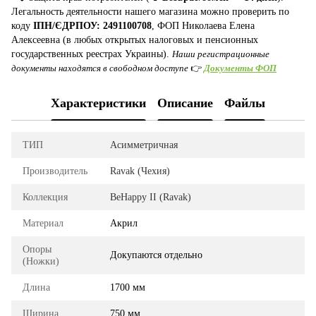
Легальность деятельности нашего магазина можно проверить по
коду
ІПН/ЄДРПОУ: 2491100708
, ФОП Николаева Елена
Алексеевна (в любых открытых налоговых и пенсионных
государственных реестрах Украины).
Наши регистрационные
документы находятся в свободном доступе
👉
Документы ФОП
Характеристики
Описание
Файлы
ТИП
Асимметричная
Производитель
Ravak (Чехия)
Коллекция
BeHappy II (Ravak)
Материал
Акрил
Опоры
Докупаются отдельно
(Ножки)
Длина
1700 мм
Ширина
750 мм