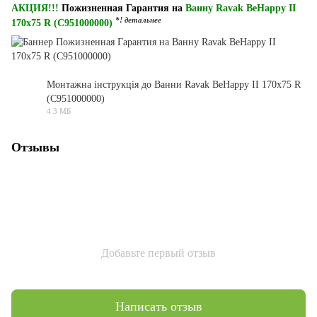
АКЦИЯ!!!
Пожизненная Гарантия на
Ванну Ravak BeHappy II
*! детальнее
170x75 R (C951000000)
Монтажна інструкція до Ванни Ravak BeHappy II 170x75 R
(C951000000)
PDF
4.3 МБ
Отзывы
Добавьте первый отзыв
Написать отзыв