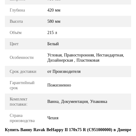
Глубина
420 мм
Высота
580 мм
Объём
215 л
Цвет
Белый
Угловая, Правосторонняя, Нестандартная,
Особенности
Дизайнерская , Пластиковая
Срок доставки
от Производителя
Гарантийный
Пожизненно
срок
Комплект
Ванна, Документация, Упаковка
поставки:
Страна
Чехия
производства
Купить Ванну Ravak BeHappy II 170x75 R (C951000000) в Днепре