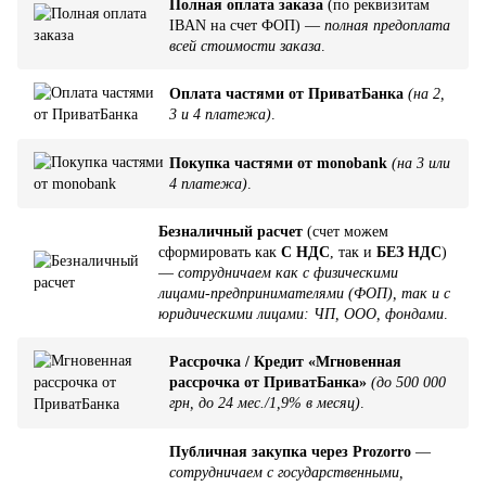
Полная оплата заказа
(по реквизитам
IBAN на счет ФОП) —
полная предоплата
всей стоимости заказа
.
Оплата частями от ПриватБанка
(на 2,
3 и 4 платежа)
.
Покупка частями от monobank
(на 3 или
4 платежа)
.
Безналичный расчет
(счет можем
сформировать как
С НДС
, так и
БЕЗ НДС
)
—
сотрудничаем как с физическими
лицами-предпринимателями (ФОП), так и с
юридическими лицами: ЧП, ООО, фондами
.
Рассрочка / Кредит «Мгновенная
рассрочка от ПриватБанка»
(до 500 000
грн, до 24 мес./1,9% в месяц)
.
Публичная закупка через Prozorro
—
сотрудничаем с государственными,