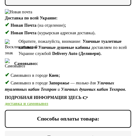
Доставка по всей Украине:
✔
Новая Почта
(на отделение)
;
✔
Новая Почта
(курьерская адресная доставка)
.
Обратите, пожалуйста, внимание:
Уличные туалетные
кабины
и
Уличные душевые кабины
доставляем по всей
Украине службой
Delivery Auto (Деливери).
Самовывоз:
✔
Самовывоз в городе
Киев;
✔
Самовывоз в городе
Запорожье
—
только для
Уличных
туалетных кабин Техпром
и
Уличных душевых кабин Техпром.
ПОДРОБНАЯ ИНФОРМАЦИЯ ЗДЕСЬ 👉
доставка и самовывоз
Способы оплаты товара: