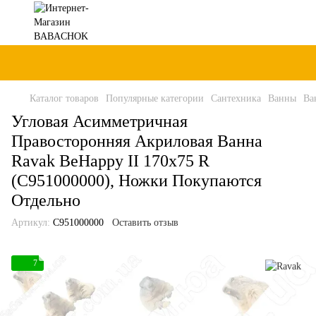
Каталог товаров
Популярные категории
Сантехника
Ванны
Ва
Угловая Асимметричная
Правосторонняя Акриловая Ванна
Ravak BeHappy II 170x75 R
(C951000000), Ножки Покупаются
Отдельно
Артикул:
C951000000
Оставить отзыв
7