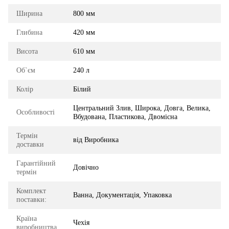
Ширина
800 мм
Глибина
420 мм
Висота
610 мм
Об`єм
240 л
Колір
Білий
Центральний Злив, Широка, Довга, Велика,
Особливості
Вбудована, Пластикова, Двомісна
Термін
від Виробника
доставки
Гарантійний
Довічно
термін
Комплект
Ванна, Документація, Упаковка
поставки:
Країна
Чехія
виробництва