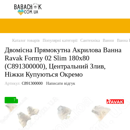
Каталог товарів
Популярні категорії
Сантехніка
Ванни
Ванна 
Двомісна Прямокутна Акрилова Ванна
Ravak Formy 02 Slim 180x80
(C891300000), Центральний Злив,
Ніжки Купуються Окремо
Артикул:
C891300000
Написати відгук
7