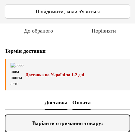
Повідомити, коли з'явиться
До обраного
Порівняти
Термін доставки
Доставка по Україні за 1-2 дні
Доставка
Оплата
Варіанти отримання товару: