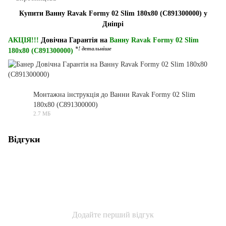
Купити Ванну Ravak Formy 02 Slim 180x80 (C891300000) у
Дніпрі
АКЦІЯ!!!
Довічна Гарантія на
Ванну Ravak Formy 02 Slim
*! детальніше
180x80 (C891300000)
Монтажна інструкція до Ванни Ravak Formy 02 Slim
180x80 (C891300000)
PDF
2.7 МБ
Відгуки
Додайте перший відгук