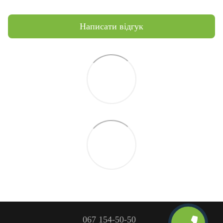
Написати відгук
067 154-50-50