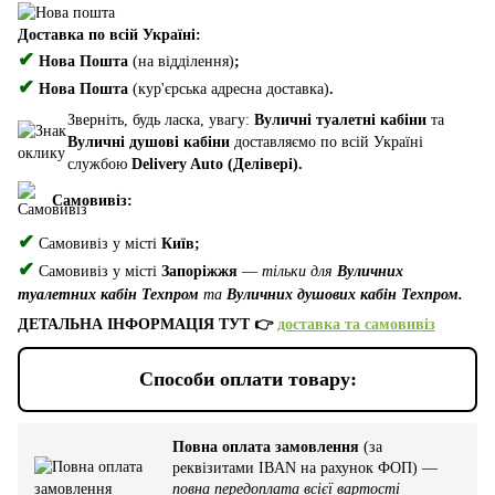
Доставка по всій Україні:
✔
Нова Пошта
(на відділення)
;
✔
Нова Пошта
(кур'єрська адресна доставка)
.
Зверніть, будь ласка, увагу:
Вуличні туалетні кабіни
та
Вуличні душові кабіни
доставляємо по всій Україні
службою
Delivery Auto (Делівері).
Самовивіз:
✔
Самовивіз у місті
Київ;
✔
Самовивіз у місті
Запоріжжя
—
тільки для
Вуличних
туалетних кабін Техпром
та
Вуличних душових кабін Техпром.
ДЕТАЛЬНА ІНФОРМАЦІЯ ТУТ 👉
доставка та самовивіз
Способи оплати товару:
Повна оплата замовлення
(за
реквізитами IBAN на рахунок ФОП) —
повна передоплата всієї вартості