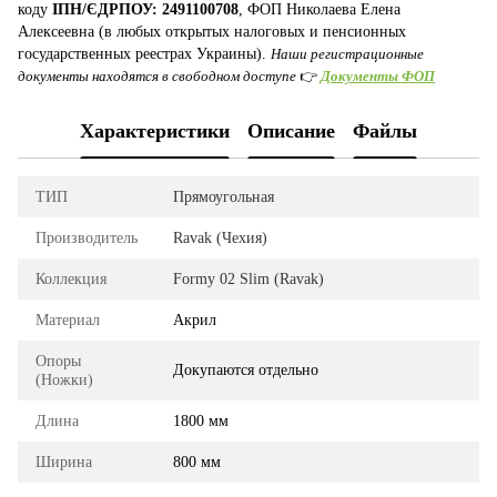
коду
ІПН/ЄДРПОУ: 2491100708
, ФОП Николаева Елена
Алексеевна (в любых открытых налоговых и пенсионных
государственных реестрах Украины).
Наши регистрационные
документы находятся в свободном доступе
👉
Документы ФОП
Характеристики
Описание
Файлы
ТИП
Прямоугольная
Производитель
Ravak (Чехия)
Коллекция
Formy 02 Slim (Ravak)
Материал
Акрил
Опоры
Докупаются отдельно
(Ножки)
Длина
1800 мм
Ширина
800 мм