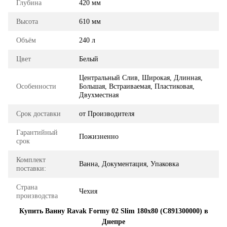
Глубина
420 мм
Высота
610 мм
Объём
240 л
Цвет
Белый
Центральный Слив, Широкая, Длинная,
Особенности
Большая, Встраиваемая, Пластиковая,
Двухместная
Срок доставки
от Производителя
Гарантийный
Пожизненно
срок
Комплект
Ванна, Документация, Упаковка
поставки:
Страна
Чехия
производства
Купить Ванну Ravak Formy 02 Slim 180x80 (C891300000) в
Днепре