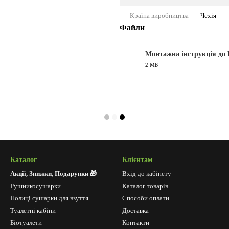
Країна виробництва
Чехія
Файли
Монтажна інструкція до 
2 МБ
PDF
Каталог
Клієнтам
Акції, Знижки, Подарунки 🎁
Вхід до кабінету
Рушникосушарки
Каталог товарів
Полиці сушарки для взуття
Способи оплати
Туалетні кабіни
Доставка
Біотуалети
Контакти