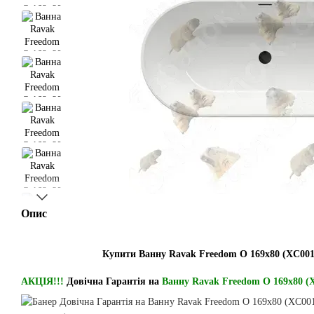
Опис
Купити Ванну Ravak Freedom O 169x80 (XC0010
АКЦІЯ!!!
Довічна Гарантія на
Ванну Ravak Freedom O 169x80 (