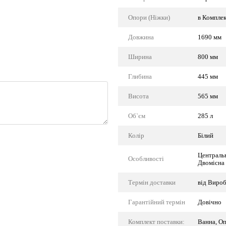
Опори (Ніжки)
в Комплек
Довжина
1690 мм
Ширина
800 мм
Глибина
445 мм
Висота
565 мм
Об`єм
285 л
Колір
Білий
Центральн
Особливості
Двомісна
Термін доставки
від Виро
Гарантійний термін
Довічно
Комплект поставки:
Ванна, Оп