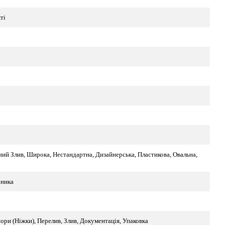
ті
ий Злив, Широка, Нестандартна, Дизайнерська, Пластикова, Овальна,
бника
ори (Ніжки), Перелив, Злив, Документація, Упаковка