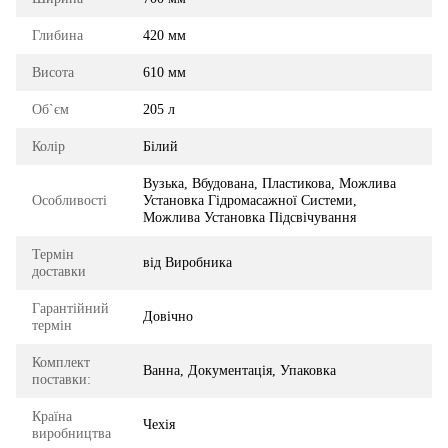
Глибина
420 мм
Висота
610 мм
Об`єм
205 л
Колір
Білий
Вузька, Вбудована, Пластикова, Можлива
Особливості
Установка Гідромасажної Системи,
Можлива Установка Підсвічування
Термін
від Виробника
доставки
Гарантійний
Довічно
термін
Комплект
Ванна, Документація, Упаковка
поставки:
Країна
Чехія
виробництва