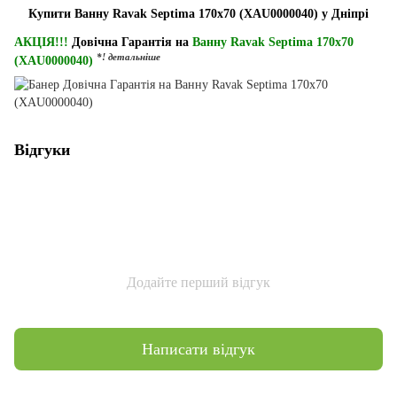
Купити Ванну Ravak Septima 170x70 (XAU0000040) у Дніпрі
АКЦІЯ!!!
Довічна Гарантія на
Ванну Ravak Septima 170x70
*! детальніше
(XAU0000040)
Відгуки
Додайте перший відгук
Написати відгук