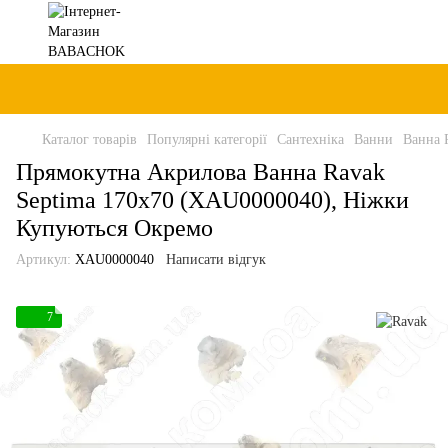
Каталог товарів
Популярні категорії
Сантехніка
Ванни
Ванна 
Прямокутна Акрилова Ванна Ravak
Septima 170x70 (XAU0000040), Ніжки
Купуються Окремо
Артикул:
XAU0000040
Написати відгук
7