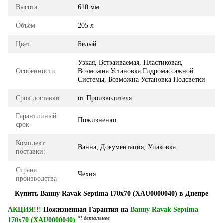
Высота
610 мм
Объём
205 л
Цвет
Белый
Узкая, Встраиваемая, Пластиковая,
Особенности
Возможна Установка Гидромассажной
Системы, Возможна Установка Подсветки
Срок доставки
от Производителя
Гарантийный
Пожизненно
срок
Комплект
Ванна, Документация, Упаковка
поставки:
Страна
Чехия
производства
Купить Ванну Ravak Septima 170x70 (XAU0000040) в Днепре
АКЦИЯ!!!
Пожизненная Гарантия на
Ванну Ravak Septima
*! детальнее
170x70 (XAU0000040)