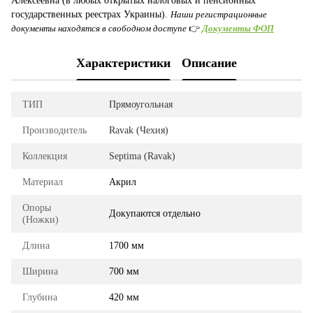
Алексеевна (в любых открытых налоговых и пенсионных
государственных реестрах Украины).
Наши регистрационные
документы находятся в свободном доступе
👉
Документы ФОП
Характеристики
Описание
ТИП
Прямоугольная
Производитель
Ravak (Чехия)
Коллекция
Septima (Ravak)
Материал
Акрил
Опоры
Докупаются отдельно
(Ножки)
Длина
1700 мм
Ширина
700 мм
Глубина
420 мм