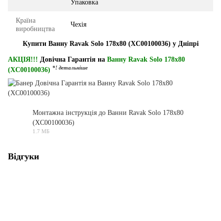
Упаковка
Країна
Чехія
виробництва
Купити Ванну Ravak Solo 178x80 (XC00100036) у Дніпрі
АКЦІЯ!!!
Довічна Гарантія на
Ванну Ravak Solo 178x80
*! детальніше
(XC00100036)
Монтажна інструкція до Ванни Ravak Solo 178x80
(XC00100036)
PDF
1.7 МБ
Відгуки