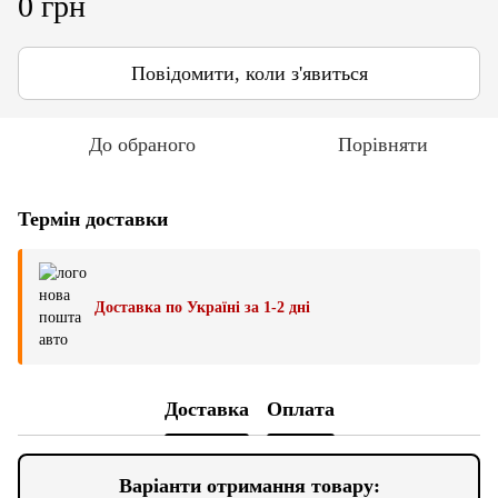
0 грн
Повідомити, коли з'явиться
До обраного
Порівняти
Термін доставки
Доставка по Україні за 1-2 дні
Доставка
Оплата
Варіанти отримання товару: