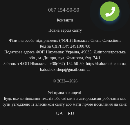
067 154-50-50
Контакти
Повна версія сайту
Фізична особа-підприємець (ФОП) Ніколаєва Олена Олексіївна
Код за ЄДРПОУ: 2491100708
Податкова адреса ФОП Ніколаєва: Україна, 49035, Дніпропетровська
обл., м. Дніпро, вул. Флангова, буд. 74/1.
Зв'язок з ФОП Ніколаєва: +38(067)-154-50-50, https://babachok.com.ua,
babachok.shop@gmail.com.ua
© 2022—2026
Усі права захищені.
Будь-яке копіювання текстів або світлин з авторськими роботами має
бути узгоджено із власником сайту або мати пряме посилання на сайт.
UA
RU