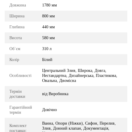
Довжина
1780 мм
Ширина
800 мм
Глибина
440 мм
Висота
580 мм
Об`єм
310 л
Колір
Білий
Центральний Злив, Широка, Довга,
Особливості
Нестандартна, Дизайнерська, Пластикова,
Овальна, Двомісна
Термін
від Виробника
доставки
Гарантійний
Довічно
термін
Ванна, Опори (Ніжки), Сифон, Перелив,
Комплект
Злив, Донний клапан, Документація,
поставки: