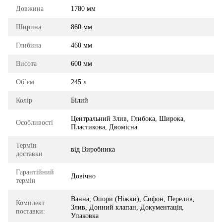
Довжина
1780 мм
Ширина
860 мм
Глибина
460 мм
Висота
600 мм
Об`єм
245 л
Колір
Білий
Центральний Злив, Глибока, Широка,
Особливості
Пластикова, Двомісна
Термін
від Виробника
доставки
Гарантійний
Довічно
термін
Ванна, Опори (Ніжки), Сифон, Перелив,
Комплект
Злив, Донний клапан, Документація,
поставки:
Упаковка