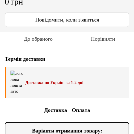
0 грн
Повідомити, коли з'явиться
До обраного
Порівняти
Термін доставки
Доставка по Україні за 1-2 дні
Доставка
Оплата
Варіанти отримання товару: