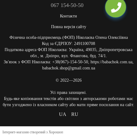
067 154-50-50
Контакти
Повна версія сайту
Фізична особа-підприємець (ФОП) Ніколаєва Олена Олексіївна
Код за ЄДРПОУ: 2491100708
Податкова адреса ФОП Ніколаєва: Україна, 49035, Дніпропетровська
обл., м. Дніпро, вул. Флангова, буд. 74/1.
Зв'язок з ФОП Ніколаєва: +38(067)-154-50-50, https://babachok.com.ua,
babachok.shop@gmail.com.ua
© 2022—2026
Усі права захищені.
Будь-яке копіювання текстів або світлин з авторськими роботами має
бути узгоджено із власником сайту або мати пряме посилання на сайт.
UA
RU
Інтернет-магазин створений з Хорошоп