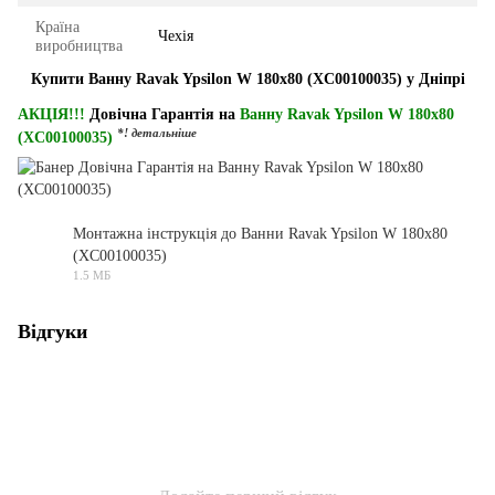
Країна
Чехія
виробництва
Купити Ванну Ravak Ypsilon W 180x80 (XC00100035) у Дніпрі
АКЦІЯ!!!
Довічна Гарантія на
Ванну Ravak Ypsilon W 180x80
*! детальніше
(XC00100035)
Монтажна інструкція до Ванни Ravak Ypsilon W 180x80
(XC00100035)
PDF
1.5 МБ
Відгуки