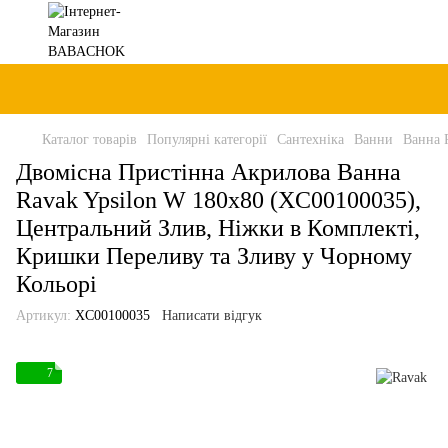
Каталог товарів
Популярні категорії
Сантехніка
Ванни
Ванна 
Двомісна Пристінна Акрилова Ванна
Ravak Ypsilon W 180x80 (XC00100035),
Центральний Злив, Ніжки в Комплекті,
Кришки Переливу та Зливу у Чорному
Кольорі
Артикул:
XC00100035
Написати відгук
7