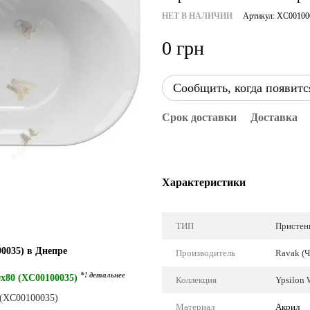
НЕТ В НАЛИЧИИ
Артикул: XC00100
0 грн
Сообщить, когда появитс
Срок доставки
Доставка
Характеристики
ТИП
Пристен
0035) в Днепре
Производитель
Ravak (Ч
*! детальнее
0x80 (XC00100035)
Коллекция
Ypsilon 
Материал
Акрил