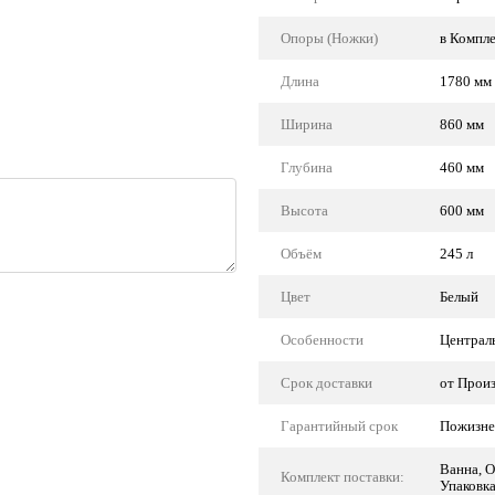
Опоры (Ножки)
в Компл
Длина
1780 мм
Ширина
860 мм
Глубина
460 мм
Высота
600 мм
Объём
245 л
Цвет
Белый
Особенности
Централь
Срок доставки
от Прои
Гарантийный срок
Пожизне
Ванна, О
Комплект поставки:
Упаковк