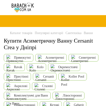
Каталог товарів
Популярні категорії
Сантехніка
Ванни
Купити Асиметричну Ванну Cersanit
Crea у Дніпрі
Прямокутні
Асиметричні
Симетричні
Ravak
Kolo
Окремостоячі
Пристінні
Cersanit
Koller Pool
Акрилові
Сталеві
Комплектуючі для Ванн
Лівосторонні
Правосторонні
Кутові
Geberit