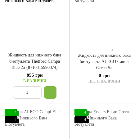
2
Жидкость для нижнего бака
Жидкость для нижнего бака
биотуалета Thetford Campa
биотуалета ALECO Campi
Blue 2л (8710315990874)
Green 5л
855 грн
0 грн
В НАЛИЧИИ
НЕТ В НАЛИЧИИ
4
4
4
4