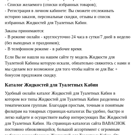
- Списки желаемого (списки избранных товаров);
- Регистрация в личном кабинете: Вы сможете отслеживать
историю заказов, персональные скидки, отзывы и список
избранных Жидкостей для Туалетных Кабин.
Заказы принимаются:
- В режиме онлайн - круглосуточно 24 часа в сутки/7 дней в неделю
(без выходных и праздников);
- В телефонном режиме - в рабочее время.
Если Вы не нашли на нашем сайте ту модель Жидкости для
Туалетной Кабины которую искали, обязательно свяжитесь с нами и
мы сделаем все возможное для того чтобы найти ее для Вас +
бонусом предложим скидку.
Каталог Жидкостей для Туалетных Кабин
Удобный онлайн каталог Жидкостей для Туалетных Кабин в
котором все типы Жидкостей для Туалетных Кабин разделены по
тематическим группам. Благодаря простым, точным и понятным
фильтрам на товарных страницах-каталогах Вы удобно, быстро и
легко найдете и осуществите выбор интересующих Вас Жидкостей
для Туалетных Кабин. На страницах-каталогах сайта BABACHOK
постоянно обновляющийся, большой ассортимент с огромным