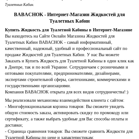
Туалетных Кабин.
BABACHOK - Интернет-Магазин Жидкостей для
Туалетных Кабин
Купить Жидкость для Туалетной Кабины в Интернет-Магазине
Вы находитесь на Сайте Онлайн Магазина Жидкостей для
Туалетных Кабин BABACHOK - самый информативный,
качественный, надежный, удобный и профессиональный сайт по
продаже Жидкостей для Туалетных Кабин. У нас Вы можете
Заказать и Купить Жидкость для Туалетной Кабины в один клик как
в Днепре, так и по всей Украине. Сотрудничаем с розничными и
оптовыми покупателями, предпринимателями, дизайнерами,
экспертами строительной сферы, сантехниками, коммерческими и
государственными организациями.
Компания BABACHOK открыта для всех видов сотрудничества!:)
Мы реализовали механизмы взаимодействия клиента с сайтом:
- Многофункциональная корзина товаров: Вы сможете увидеть
общую стоимость заказа, активировать скидку по промокоду или
сертификату, а также выбрать удобные для Вас способы оплаты и
доставки;
- Страница сравнения товаров: Вы сможете сравнить Жидкости для
Туалетной Кабины по цене и характеристикам;