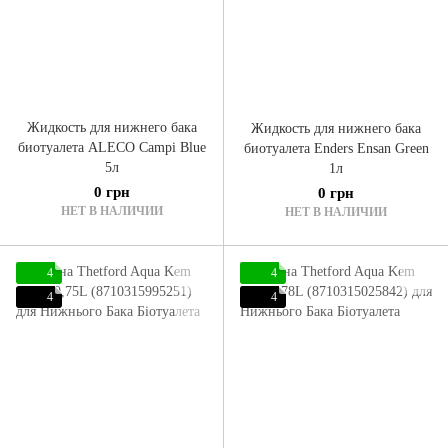
Жидкость для нижнего бака
Жидкость для нижнего бака
биотуалета ALECO Campi Blue
биотуалета Enders Ensan Green
5л
1л
0 грн
0 грн
НЕТ В НАЛИЧИИ
НЕТ В НАЛИЧИИ
4
4
4
4