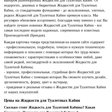
выбором разнообразных Жидкостей для Туалетных Кабин. От
недорогих, дешевых и бюджетных Жидкостей для Туалетных
Кабин, со стандартными функциями - до эксклюзивных, элитных,
редких Жидкостей для Туалетных Кабин премиум класса. Мы
регулярно обновляем ассортимент, благодаря чему именно у нас Вы
найдете лучшие новинки Жидкостей для Туалетных Кабин - все
самые последние модели надежных, современных и известных
Производителей (Брендов).
Каждая карточка товара представленная на нашем сайте содержит:
- профессиональную, подробную, точную и нужную техническую
информацию и описание с помощью которых без труда можно
ознакомиться с характеристиками и особенностями любой, даже
самой редкой, нестандартной и эксклюзивной Жидкости для
Туалетной Кабины;
- хорошие, профессиональные, студийные фото Жидкостей для
Туалетных Кабин с помощью которых Вы сможете изучить дизайн,
эргономичность, форму, цвет и экстерьер;
- правдивые и реальные отзывы о Жидкостях для Туалетных Кабин
от наших покупателей.
Цены на Жидкости для Туалетных Кабин
Сколько стоит Жидкость для Туалетной Кабины? Какая