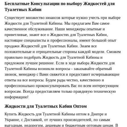
Бесплатные Консультации по выбору Жидкостей для
Туалетных Кабин
Существует множество нюансов которые нужно учесть при выборе
Жидкости для Туалетной Кабины. Мы предлагаем Вам самое
качественное обслуживание. Наши менеджеры опытные и
приветливые, знают все о Жидкостях для Туалетных Кабин,
настоящие специалисты и профессионалы, имеют большой опыт
продажи Жидкостей для Туалетных Кабин. Знаем все
положительные и отрицательные стороны каждой модели. Сможем
правильно подобрать Жидкость для Туалетной Кабины и
предложим лучшее решение. Если в ходе выбора Жидкости для
Туалетной Кабины возникли вопросы - заказывайте обратный
звонок, менеджер с Вами свяжется и предоставит исчерпывающие
ответы на все вопросы. Будем рады честно, качественно и
профессионально проконсультировать Вас по всем интересующим
вопросам. Всегда предоставляем только правдивую техническую
информацию!
Жидкости для Туалетных Кабин Оптом
Купить Жидкость для Туалетной Кабины оптом в Днепре и
Украине, с Доставкой, от лучших производителей, по самым
выгодным, недорогим, дешевым и бюджетным оптовым ценам. В