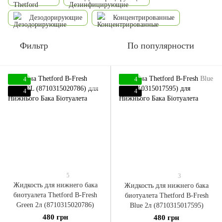
Дезодорирующие
Концентрированные
Фильтр
По популярности
4
4
4
4
5
3
Жидкость для нижнего бака
Жидкость для нижнего бака
биотуалета Thetford B-Fresh
биотуалета Thetford B-Fresh
Green 2л (8710315020786)
Blue 2л (8710315017595)
480 грн
480 грн