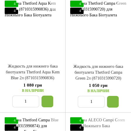
4
4
4
4
Жидкость для нижнего бака
Жидкость для нижнего бака
биотуалета Thetford Aqua Kem
биотуалета Thetford Campa
Blue 2л (8710315990836)
Green 2л (8710315990720)
1 080 грн
1 050 грн
В НАЛИЧИИ
В НАЛИЧИИ
4
4
4
4