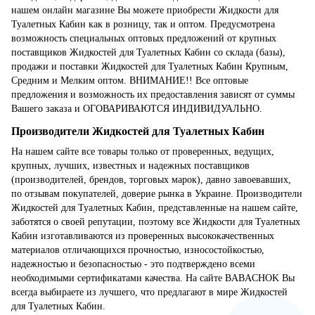
нашем онлайн магазине Вы можете приобрести Жидкости для
Туалетных Кабин как в розницу, так и оптом. Предусмотрена
возможность специальных оптовых предложений от крупных
поставщиков Жидкостей для Туалетных Кабин со склада (базы),
продажи и поставки Жидкостей для Туалетных Кабин Крупным,
Средним и Мелким оптом. ВНИМАНИЕ!! Все оптовые
предложения и возможность их предоставления зависят от суммы
Вашего заказа и ОГОВАРИВАЮТСЯ ИНДИВИДУАЛЬНО.
Производители Жидкостей для Туалетных Кабин
На нашем сайте все товары только от проверенных, ведущих,
крупных, лучших, известных и надежных поставщиков
(производителей, брендов, торговых марок), давно завоевавших,
по отзывам покупателей, доверие рынка в Украине. Производители
Жидкостей для Туалетных Кабин, представленные на нашем сайте,
заботятся о своей репутации, поэтому все Жидкости для Туалетных
Кабин изготавливаются из проверенных высококачественных
материалов отличающихся прочностью, износостойкостью,
надежностью и безопасностью - это подтверждено всеми
необходимыми сертификатами качества. На сайте BABACHOK Вы
всегда выбираете из лучшего, что предлагают в мире Жидкостей
для Туалетных Кабин.