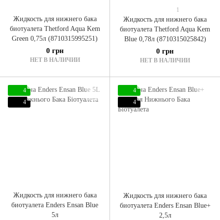
1
Жидкость для нижнего бака
Жидкость для нижнего бака
биотуалета Thetford Aqua Kem
биотуалета Thetford Aqua Kem
Green 0,75л (8710315995251)
Blue 0,78л (8710315025842)
0 грн
0 грн
НЕТ В НАЛИЧИИ
НЕТ В НАЛИЧИИ
4
4
4
4
Жидкость для нижнего бака
Жидкость для нижнего бака
биотуалета Enders Ensan Blue
биотуалета Enders Ensan Blue+
5л
2,5л