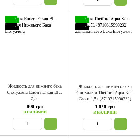
4
4
4
4
Жидкость для нижнего бака
Жидкость для нижнего бака
биотуалета Enders Ensan Blue
биотуалета Thetford Aqua Kem
2,5л
Green 1,5л (8710315990232)
800 грн
1 020 грн
В НАЛИЧИИ
В НАЛИЧИИ