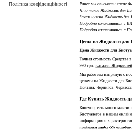
Політика конфіденційності
Ранее мы описывали какие 
Что такое Жидкость для Б
Зачем нужна Жидкость для
Подробно ознакомиться с 
Подробно ознакомиться с П
Цены на Жидкости для 
Цена Жидкости для Биотуа
Точная стоимость Средства в
990 грн.
каталог Жидкосте
Мы работаем напрямую с пос
ценами на Жидкости для Биот
Полтава, Чернигов, Черкасс
Где Купить Жидкость д
Конечно, есть много магази
Биотуалетов в нашем онлайн
информацию о характеристик
предлагаем скидку -5% на любу