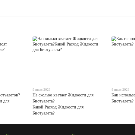
9 июля 2023
8 июля 2023
отуалетов?
На сколько хватает Жидкости для
Как использ
и для
Биотуалета?
Биотуалета?
Какой Расход Жидкости для
Биотуалета?