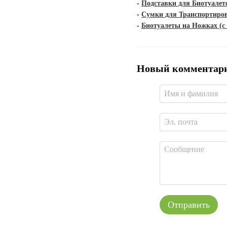
-
Подставки для Биотуалет
-
Сумки для Транспортиров
-
Биотуалеты на Ножках (с
Новый комментар
Отправить